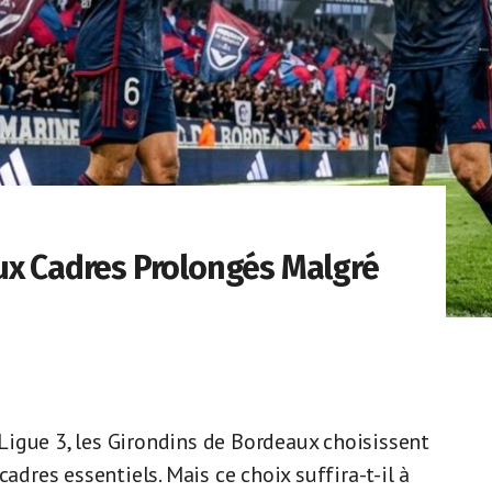
ux Cadres Prolongés Malgré
igue 3, les Girondins de Bordeaux choisissent
adres essentiels. Mais ce choix suffira-t-il à