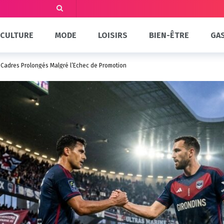
CULTURE
MODE
LOISIRS
BIEN-ÊTRE
GA
 Cadres Prolongés Malgré l’Échec de Promotion