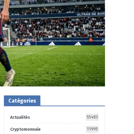
Catégories
55483
Actualités
11995
Cryptomonnaie