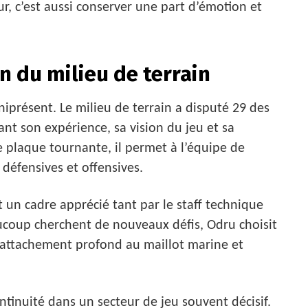
r, c’est aussi conserver une part d’émotion et
n du milieu de terrain
iprésent. Le milieu de terrain a disputé 29 des
nt son expérience, sa vision du jeu et sa
e plaque tournante, il permet à l’équipe de
défensives et offensives.
t un cadre apprécié tant par le staff technique
ucoup cherchent de nouveaux défis, Odru choisit
n attachement profond au maillot marine et
ntinuité dans un secteur de jeu souvent décisif.