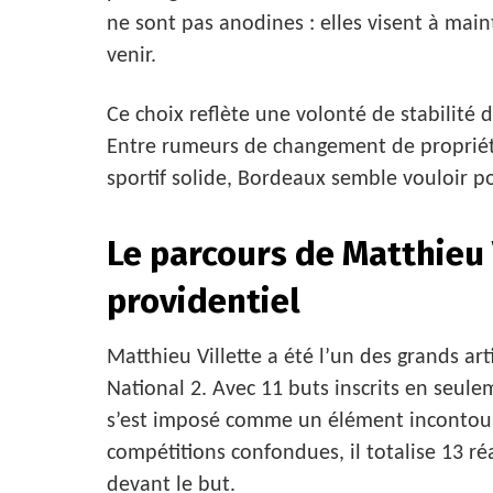
ne sont pas anodines : elles visent à main
venir.
Ce choix reflète une volonté de stabilité
Entre rumeurs de changement de propriétai
sportif solide, Bordeaux semble vouloir po
Le parcours de Matthieu V
providentiel
Matthieu Villette a été l’un des grands ar
National 2. Avec 11 buts inscrits en seul
s’est imposé comme un élément incontour
compétitions confondues, il totalise 13 ré
devant le but.