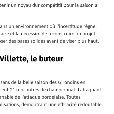
tenir un noyau dur compétitif pour la saison à
 dans un environnement où l’incertitude règne.
re et la nécessité de reconstruire un projet
ser des bases solides avant de viser plus haut.
illette, le buteur
tisans de la belle saison des Girondins en
ement 21 rencontres de championnat, l’attaquant
nable de l’attaque bordelaise. Toutes
alisations, démontrant une efficacité redoutable