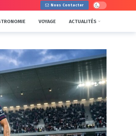
Dark mode
Nous Contacter
STRONOMIE
VOYAGE
ACTUALITÉS