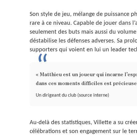
Son style de jeu, mélange de puissance phy
rare à ce niveau. Capable de jouer dans l’
seulement des buts mais aussi du volume 
déstabilise les défenses adverses. Sa pro
supporters qui voient en lui un leader tec
« Matthieu est un joueur qui incarne l’esp
dans ces moments difficiles est précieuse
Un dirigeant du club (source interne)
Au-delà des statistiques, Villette a su cré
célébrations et son engagement sur le ter