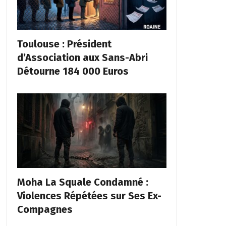
Toulouse : Président
d’Association aux Sans-Abri
Détourne 184 000 Euros
Moha La Squale Condamné :
Violences Répétées sur Ses Ex-
Compagnes