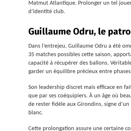
Matmut Atlantique. Prolonger un tel joueu
d’identité club.
Guillaume Odru, le patro
Dans l’entrejeu, Guillaume Odru a été omn
35 matches possibles cette saison, apporta
capacité à récupérer des ballons. Véritabl
garder un équilibre précieux entre phases 
Son leadership discret mais efficace en fai
que par ses coéquipiers. À un âge où bea
de rester fidèle aux Girondins, signe d’u
blanc.
Cette prolongation assure une certaine co