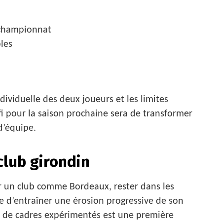
 championnat
les
individuelle des deux joueurs et les limites
fi pour la saison prochaine sera de transformer
d’équipe.
 club girondin
r un club comme Bordeaux, rester dans les
ue d’entraîner une érosion progressive de son
on de cadres expérimentés est une première