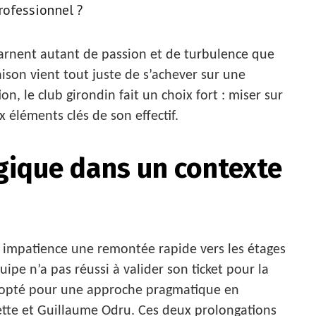
rofessionnel ?
ncarnent autant de passion et de turbulence que
ison vient tout juste de s’achever sur une
, le club girondin fait un choix fort : miser sur
x éléments clés de son effectif.
gique dans un contexte
c impatience une remontée rapide vers les étages
uipe n’a pas réussi à valider son ticket pour la
n a opté pour une approche pragmatique en
ette et Guillaume Odru. Ces deux prolongations