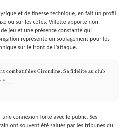
sique et de finesse technique, en fait un profil
axe ou sur les côtés, Villette apporte non
de jeu et une présence constante qui
longation représente un soulagement pour les
hnique sur le front de l’attaque.
rit combatif des Girondins. Sa fidélité au club
. »
er une connexion forte avec le public. Ses
rain ont souvent été salués par les tribunes du