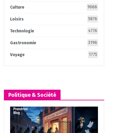
9066
Culture
5876
Loisirs
4776
Technologie
3196
Gastronomie
1775
Voyage
Politique & Société