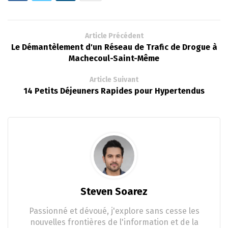
Article Précédent
Le Démantèlement d'un Réseau de Trafic de Drogue à
Machecoul-Saint-Même
Article Suivant
14 Petits Déjeuners Rapides pour Hypertendus
Steven Soarez
Passionné et dévoué, j'explore sans cesse les
nouvelles frontières de l'information et de la