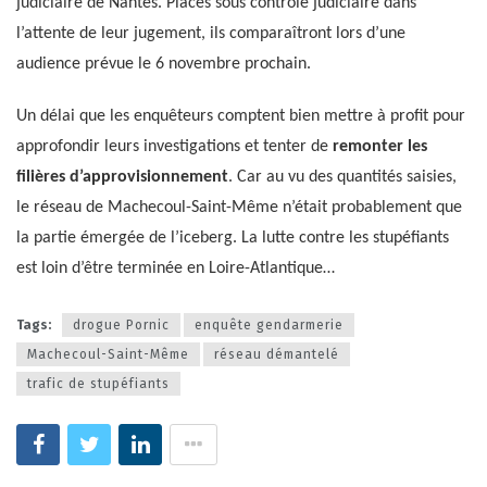
judiciaire de Nantes. Placés sous contrôle judiciaire dans
l’attente de leur jugement, ils comparaîtront lors d’une
audience prévue le 6 novembre prochain.
Un délai que les enquêteurs comptent bien mettre à profit pour
approfondir leurs investigations et tenter de
remonter les
filières d’approvisionnement
. Car au vu des quantités saisies,
le réseau de Machecoul-Saint-Même n’était probablement que
la partie émergée de l’iceberg. La lutte contre les stupéfiants
est loin d’être terminée en Loire-Atlantique…
Tags:
drogue Pornic
enquête gendarmerie
Machecoul-Saint-Même
réseau démantelé
trafic de stupéfiants