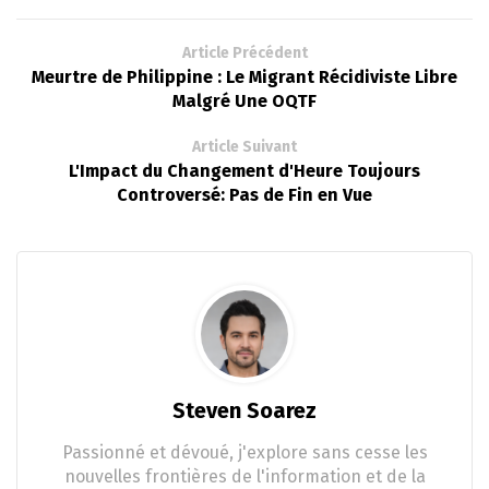
Article Précédent
Meurtre de Philippine : Le Migrant Récidiviste Libre
Malgré Une OQTF
Article Suivant
L'Impact du Changement d'Heure Toujours
Controversé: Pas de Fin en Vue
Steven Soarez
Passionné et dévoué, j'explore sans cesse les
nouvelles frontières de l'information et de la