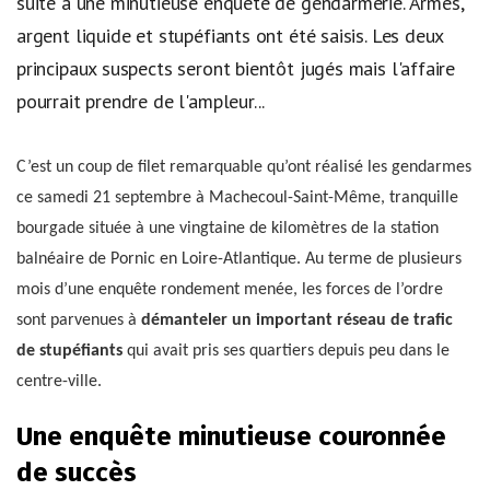
suite à une minutieuse enquête de gendarmerie. Armes,
argent liquide et stupéfiants ont été saisis. Les deux
principaux suspects seront bientôt jugés mais l'affaire
pourrait prendre de l'ampleur...
C’est un coup de filet remarquable qu’ont réalisé les gendarmes
ce samedi 21 septembre à Machecoul-Saint-Même, tranquille
bourgade située à une vingtaine de kilomètres de la station
balnéaire de Pornic en Loire-Atlantique. Au terme de plusieurs
mois d’une enquête rondement menée, les forces de l’ordre
sont parvenues à
démanteler un important réseau de trafic
de stupéfiants
qui avait pris ses quartiers depuis peu dans le
centre-ville.
Une enquête minutieuse couronnée
de succès