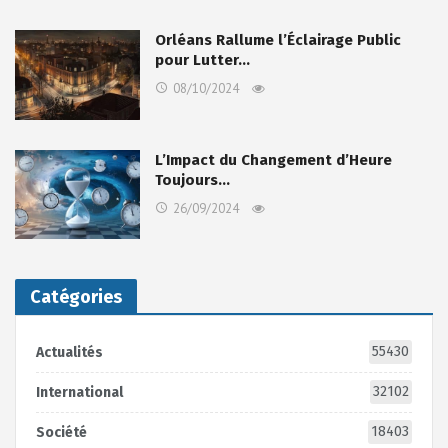
Orléans Rallume l’Éclairage Public
pour Lutter…
08/10/2024
L’Impact du Changement d’Heure
Toujours…
26/09/2024
Catégories
55430
Actualités
32102
International
18403
Société