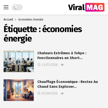
Dark mode
Accueil
économies énergie
Étiquette :
économies
énergie
Chaleurs Extrêmes à Tokyo :
Fonctionnaires en Short…
15/07/2026
Chauffage Économique : Restez Au
Chaud Sans Exploser…
07/04/2026