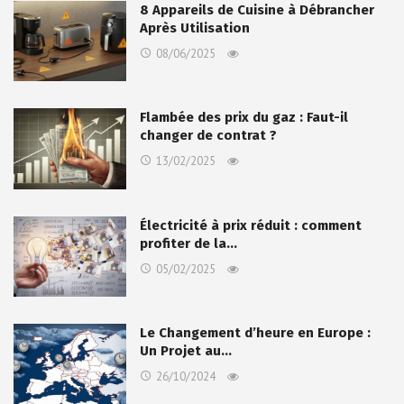
8 Appareils de Cuisine à Débrancher
Après Utilisation
08/06/2025
Flambée des prix du gaz : Faut-il
changer de contrat ?
13/02/2025
Électricité à prix réduit : comment
profiter de la…
05/02/2025
Le Changement d’heure en Europe :
Un Projet au…
26/10/2024