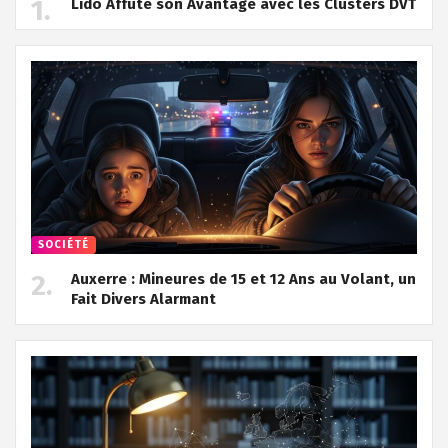
Lido Affûte son Avantage avec les Clusters DVT
SOCIÉTÉ
Auxerre : Mineures de 15 et 12 Ans au Volant, un
Fait Divers Alarmant