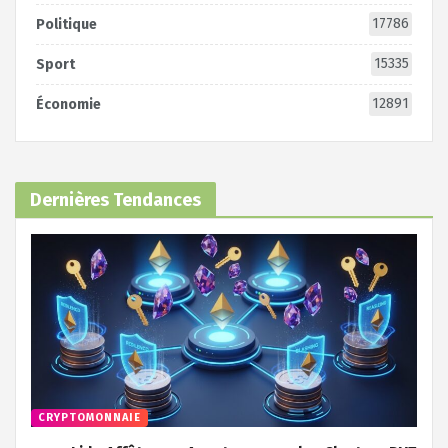
17786
Politique
15335
Sport
12891
Économie
Dernières Tendances
CRYPTOMONNAIE