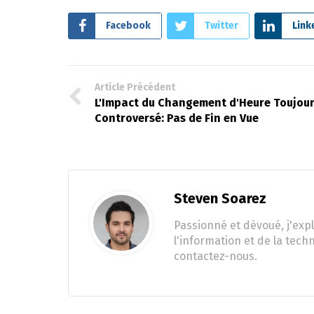
Facebook
Twitter
Link
Article Précédent
L'Impact du Changement d'Heure Toujou
Controversé: Pas de Fin en Vue
Steven Soarez
Passionné et dévoué, j'expl
l'information et de la tech
contactez-nous.