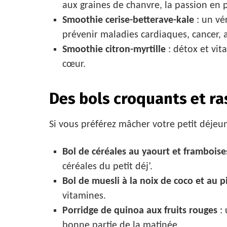
aux graines de chanvre, la passion en p
Smoothie cerise-betterave-kale
: un vé
prévenir maladies cardiaques, cancer, a
Smoothie citron-myrtille
: détox et vit
cœur.
Des bols croquants et ra
Si vous préférez mâcher votre petit déjeun
Bol de céréales au yaourt et framboise
céréales du petit déj’.
Bol de muesli à la noix de coco et au p
vitamines.
Porridge de quinoa aux fruits rouges
: 
bonne partie de la matinée.