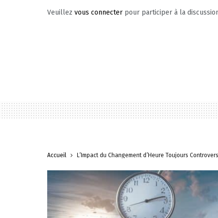
Veuillez
vous connecter
pour participer à la discussio
Accueil
L’Impact du Changement d’Heure Toujours Controvers