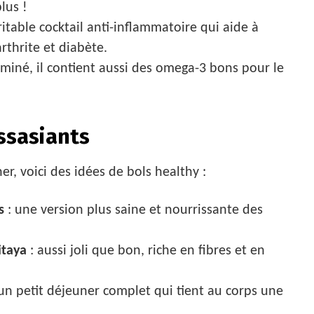
lus !
ritable cocktail anti-inflammatoire qui aide à
rthrite et diabète.
aminé, il contient aussi des omega-3 bons pour le
ssasiants
er, voici des idées de bols healthy :
s
: une version plus saine et nourrissante des
itaya
: aussi joli que bon, riche en fibres et en
un petit déjeuner complet qui tient au corps une