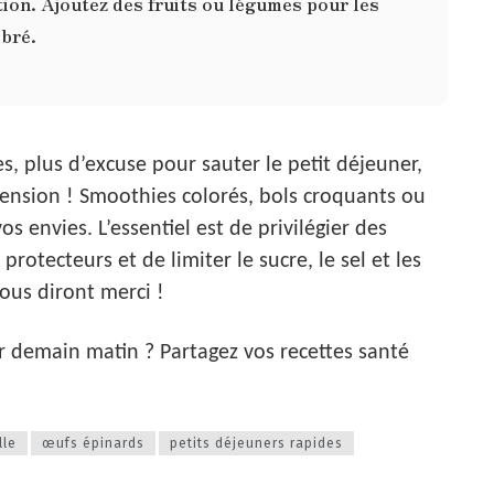
stion. Ajoutez des fruits ou légumes pour les
ibré.
s, plus d’excuse pour sauter le petit déjeuner,
nsion ! Smoothies colorés, bols croquants ou
os envies. L’essentiel est de privilégier des
rotecteurs et de limiter le sucre, le sel et les
ous diront merci !
er demain matin ? Partagez vos recettes santé
lle
œufs épinards
petits déjeuners rapides