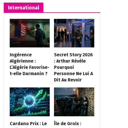
International
Ingérence
Secret Story 2026
Algérienne :
: Arthur Révèle
L’Algérie Favorise-
Pourquoi
t-elle Darmanin ?
Personne Ne Lui A
Dit Au Revoir
Cardano Prix : Le
Île de Groix :