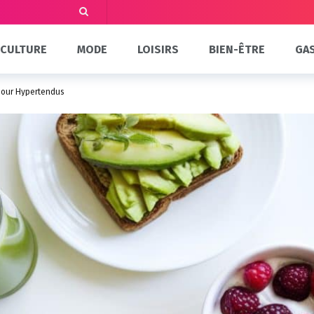
CULTURE
MODE
LOISIRS
BIEN-ÊTRE
GA
 pour Hypertendus