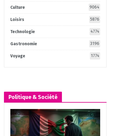
9064
Culture
5876
Loisirs
4774
Technologie
3196
Gastronomie
1774
Voyage
Politique & Société