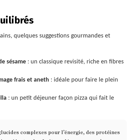
uilibrés
 pains, quelques suggestions gourmandes et
 de sésame
: un classique revisité, riche en fibres
age frais et aneth
: idéale pour faire le plein
lla
: un petit déjeuner façon pizza qui fait le
glucides complexes pour l’énergie, des protéines