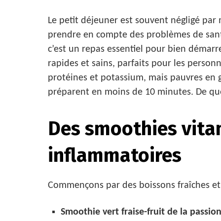
Le petit déjeuner est souvent négligé pa
prendre en compte des problèmes de santé
c’est un repas essentiel pour bien démarre
rapides et sains, parfaits pour les person
protéines et potassium, mais pauvres en g
préparent en moins de 10 minutes. De quoi
Des smoothies vitam
inflammatoires
Commençons par des boissons fraîches et 
Smoothie vert fraise-fruit de la passio