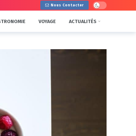
Dark mode
Nous Contacter
STRONOMIE
VOYAGE
ACTUALITÉS