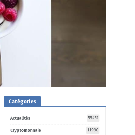
Catégories
55451
Actualités
11990
Cryptomonnaie