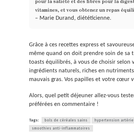
pour la satiété et des fibres pour la dige
vitamines, et vous obtenez un repas équil
– Marie Durand, diététicienne.
Grâce à ces recettes express et savoureuse
même quand on doit prendre soin de sa te
toasts équilibrés, à vous de choisir selon v
ingrédients naturels, riches en nutriments p
mauvais gras. Vos papilles et votre cœur v
Alors, quel petit déjeuner allez-vous test
préférées en commentaire !
Tags:
bols de céréales sains
hypertension artérie
smoothies anti-inflammatoires