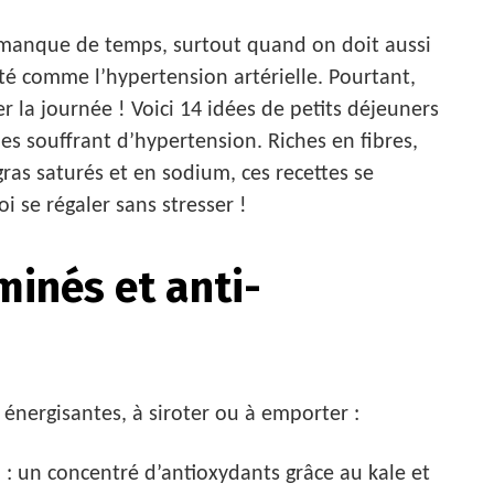
r manque de temps, surtout quand on doit aussi
 comme l’hypertension artérielle. Pourtant,
r la journée ! Voici 14 idées de petits déjeuners
nes souffrant d’hypertension. Riches en fibres,
ras saturés et en sodium, ces recettes se
 se régaler sans stresser !
inés et anti-
énergisantes, à siroter ou à emporter :
n
: un concentré d’antioxydants grâce au kale et