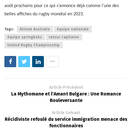
août prochains pour ce qui s’annonce déjà comme l’une des
belles affiches du rugby mondial en 2023.
Tags:
Alstom Australie
équipe nationale
équipe springboks
retour capitaine
United Rugby Championship
Article Précédent
La Mythomane et l'Amant Bulgare : Une Romance
Bouleversante
Article Suivant
Récidiviste refoulé du service immigration menace des
fonctionnaires