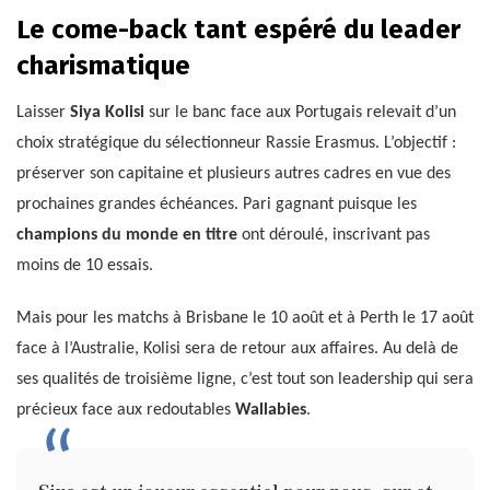
Le come-back tant espéré du leader
charismatique
Laisser
Siya Kolisi
sur le banc face aux Portugais relevait d’un
choix stratégique du sélectionneur Rassie Erasmus. L’objectif :
préserver son capitaine et plusieurs autres cadres en vue des
prochaines grandes échéances. Pari gagnant puisque les
champions du monde en titre
ont déroulé, inscrivant pas
moins de 10 essais.
Mais pour les matchs à Brisbane le 10 août et à Perth le 17 août
face à l’Australie, Kolisi sera de retour aux affaires. Au delà de
ses qualités de troisième ligne, c’est tout son leadership qui sera
précieux face aux redoutables
Wallabies
.
Siya est un joueur essentiel pour nous, sur et