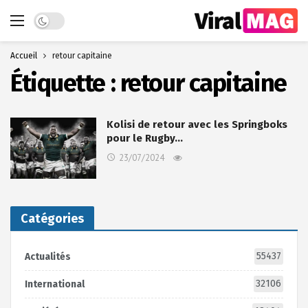
Dark mode
Accueil
retour capitaine
Étiquette :
retour capitaine
Kolisi de retour avec les Springboks
pour le Rugby…
23/07/2024
Catégories
55437
Actualités
32106
International