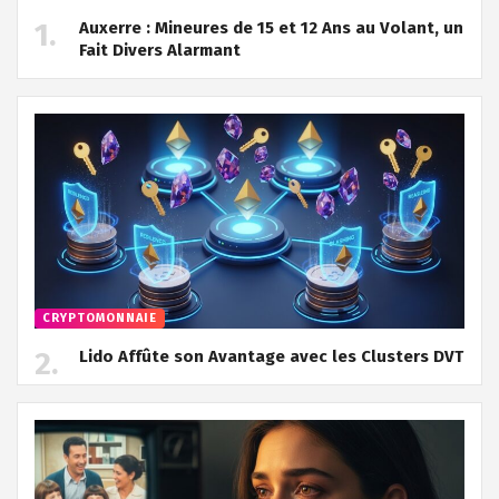
Auxerre : Mineures de 15 et 12 Ans au Volant, un
Fait Divers Alarmant
CRYPTOMONNAIE
Lido Affûte son Avantage avec les Clusters DVT