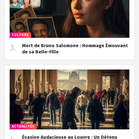
CULTURE
Mort de Bruno Salomone : Hommage Émouvant
de sa Belle-Fille
ACTUALITÉS
Évasion Audacieuse au Louvre : Un Détenu