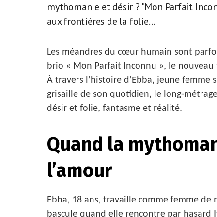
mythomanie et désir ? "Mon Parfait Incon
aux frontières de la folie...
Les méandres du cœur humain sont parfois
brio « Mon Parfait Inconnu », le nouveau 
À travers l’histoire d’Ebba, jeune femme s
grisaille de son quotidien, le long-métrag
désir et folie, fantasme et réalité.
Quand la mythomani
l’amour
Ebba, 18 ans, travaille comme femme de m
bascule quand elle rencontre par hasard I