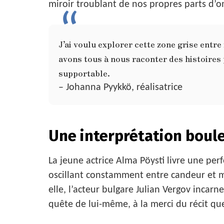
miroir troublant de nos propres parts d’
J’ai voulu explorer cette zone grise entre
avons tous à nous raconter des histoires 
supportable.
– Johanna Pyykkö, réalisatrice
Une interprétation boul
La jeune actrice Alma Pöysti livre une pe
oscillant constamment entre candeur et ma
elle, l’acteur bulgare Julian Vergov inca
quête de lui-même, à la merci du récit qu