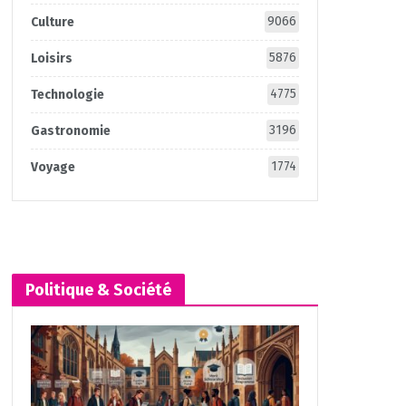
9066
Culture
5876
Loisirs
4775
Technologie
3196
Gastronomie
1774
Voyage
Politique & Société