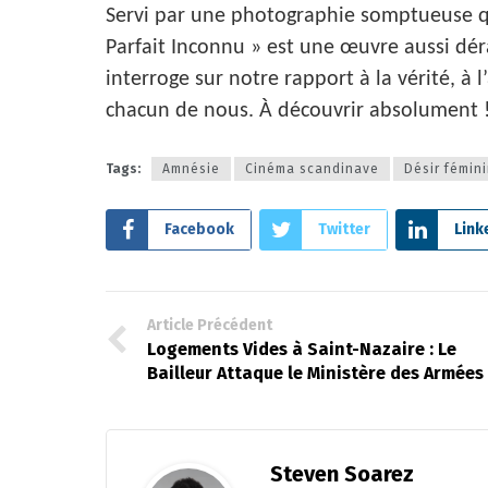
Servi par une photographie somptueuse q
Parfait Inconnu » est une œuvre aussi dé
interroge sur notre rapport à la vérité, à 
chacun de nous. À découvrir absolument 
Tags:
Amnésie
Cinéma scandinave
Désir fémin
Facebook
Twitter
Link
Article Précédent
Logements Vides à Saint-Nazaire : Le
Bailleur Attaque le Ministère des Armées
Steven Soarez