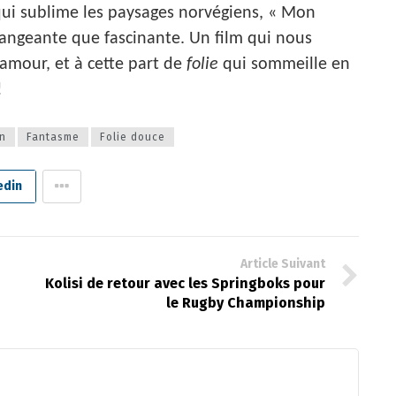
ui sublime les paysages norvégiens, « Mon
rangeante que fascinante. Un film qui nous
l’amour, et à cette part de
folie
qui sommeille en
!
in
Fantasme
Folie douce
edin
Article Suivant
Kolisi de retour avec les Springboks pour
le Rugby Championship