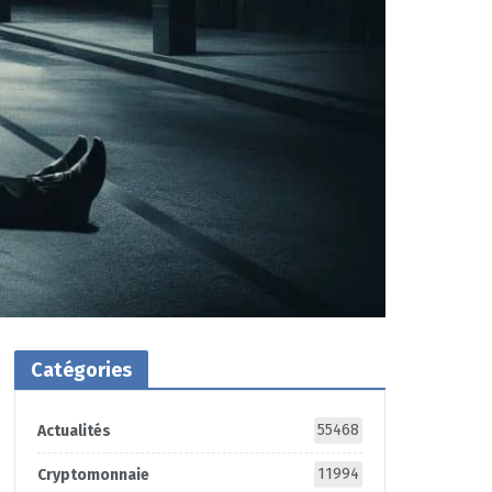
Catégories
55468
Actualités
11994
Cryptomonnaie