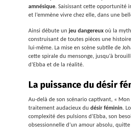
amnésique
. Saisissant cette opportunité i
et l’emmène vivre chez elle, dans une bel
Ainsi débute un
jeu dangereux
où la myth
construisant de toutes pièces une histoi
lui-même. La mise en scène subtile de J
cette spirale du mensonge, jusqu’à brouill
d’Ebba et de la réalité.
La puissance du désir fé
Au-delà de son scénario captivant, « Mon
traitement audacieux du
désir féminin
. L
complexité des pulsions d’Ebba, son besoi
obsessionnelle d’un amour absolu, quitte à