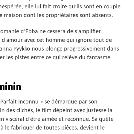
nespérée, elle lui fait croire qu’ils sont en couple
le maison dont les propriétaires sont absents.
omanie d’Ebba ne cessera de s’amplifier,
re d’amour avec cet homme qui ignore tout de
ohanna Pyykkö nous plonge progressivement dans
er les pistes entre ce qui relève du fantasme
minin
 Parfait Inconnu » se démarque par son
oin des clichés, le film dépeint avec justesse la
n viscéral d’être aimée et reconnue. Sa quête
 le fabriquer de toutes pièces, devient le