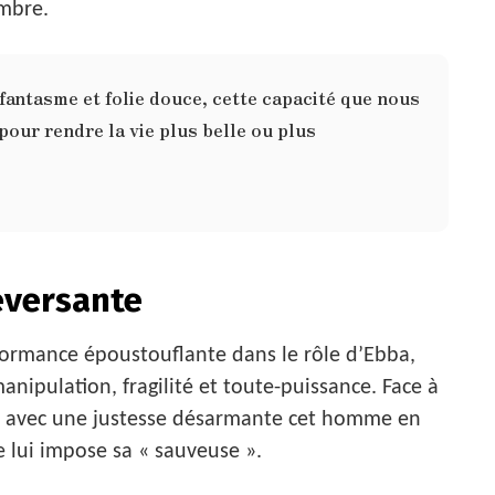
ombre.
 fantasme et folie douce, cette capacité que nous
pour rendre la vie plus belle ou plus
eversante
rformance époustouflante dans le rôle d’Ebba,
nipulation, fragilité et toute-puissance. Face à
rne avec une justesse désarmante cet homme en
e lui impose sa « sauveuse ».