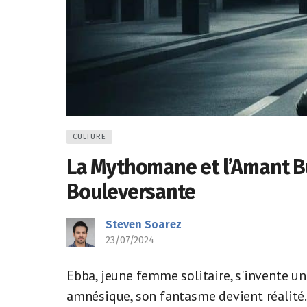
CULTURE
La Mythomane et l’Amant B
Bouleversante
Steven Soarez
23/07/2024
Ebba, jeune femme solitaire, s'invente une
amnésique, son fantasme devient réalité. 