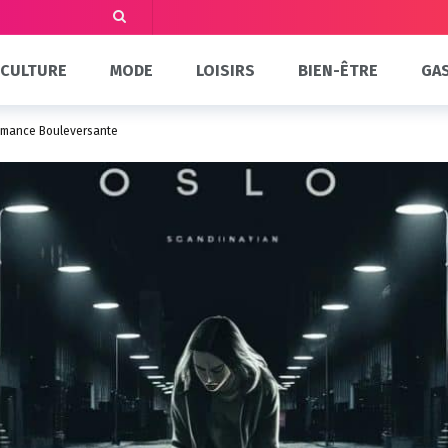
CULTURE
MODE
LOISIRS
BIEN-ÊTRE
GA
Romance Bouleversante