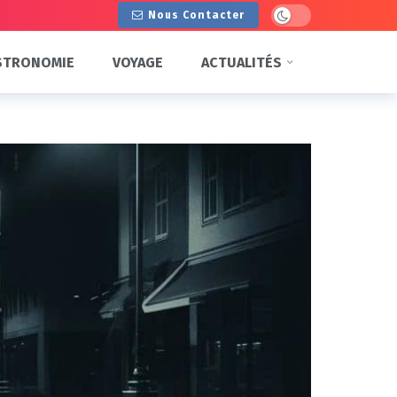
Dark mode
Nous Contacter
STRONOMIE
VOYAGE
ACTUALITÉS