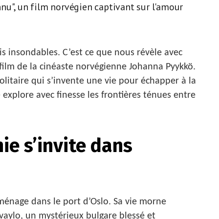
nu", un film norvégien captivant sur l'amour
 insondables. C’est ce que nous révèle avec
film de la cinéaste norvégienne Johanna Pyykkö.
olitaire qui s’invente une vie pour échapper à la
e explore avec finesse les frontières ténues entre
e s’invite dans
énage dans le port d’Oslo. Sa vie morne
vaylo, un mystérieux bulgare blessé et