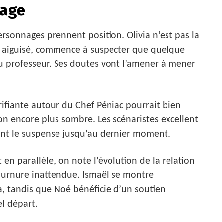
rage
personnages prennent position. Olivia n’est pas la
nct aiguisé, commence à suspecter que quelque
 professeur. Ses doutes vont l’amener à mener
rifiante autour du Chef Péniac pourrait bien
on encore plus sombre. Les scénaristes excellent
enant le suspense jusqu’au dernier moment.
 en parallèle, on note l’évolution de la relation
ournure inattendue. Ismaël se montre
a, tandis que Noé bénéficie d’un soutien
l départ.