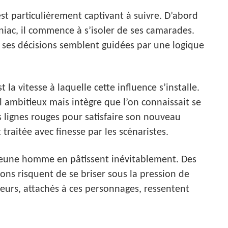
est particulièrement captivant à suivre. D’abord
niac, il commence à s’isoler de ses camarades.
t ses décisions semblent guidées par une logique
t la vitesse à laquelle cette influence s’installe.
 ambitieux mais intègre que l’on connaissait se
s lignes rouges pour satisfaire son nouveau
traitée avec finesse par les scénaristes.
jeune homme en pâtissent inévitablement. Des
sons risquent de se briser sous la pression de
eurs, attachés à ces personnages, ressentent