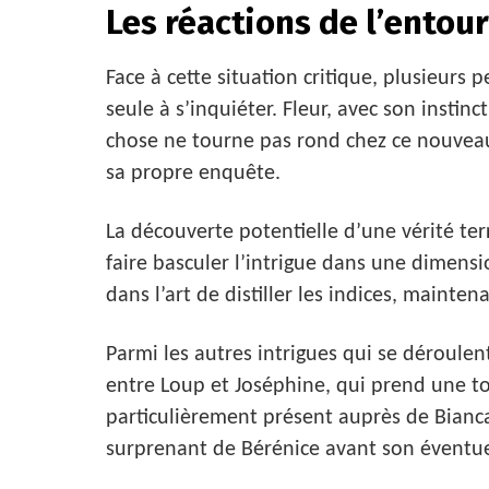
Les réactions de l’entou
Face à cette situation critique, plusieurs 
seule à s’inquiéter. Fleur, avec son insti
chose ne tourne pas rond chez ce nouveau
sa propre enquête.
La découverte potentielle d’une vérité ter
faire basculer l’intrigue dans une dimensi
dans l’art de distiller les indices, maint
Parmi les autres intrigues qui se déroulent
entre Loup et Joséphine, qui prend une t
particulièrement présent auprès de Bianc
surprenant de Bérénice avant son éventue