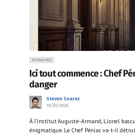
ACTUALITÉS
Ici tout commence : Chef Pé
danger
Steven Soarez
16/05/2026
À l'Institut Auguste-Armand, Lionel basc
énigmatique. Le Chef Péniac va-t-il détrui