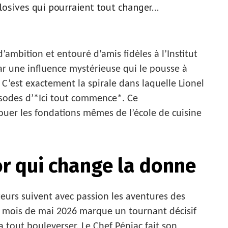
osives qui pourraient tout changer...
’ambition et entouré d’amis fidèles à l’Institut
une influence mystérieuse qui le pousse à
. C’est exactement la spirale dans laquelle Lionel
isodes d’*Ici tout commence*. Ce
uer les fondations mêmes de l’école de cuisine
or qui change la donne
teurs suivent avec passion les aventures des
 ce mois de mai 2026 marque un tournant décisif
 tout bouleverser. Le Chef Péniac fait son