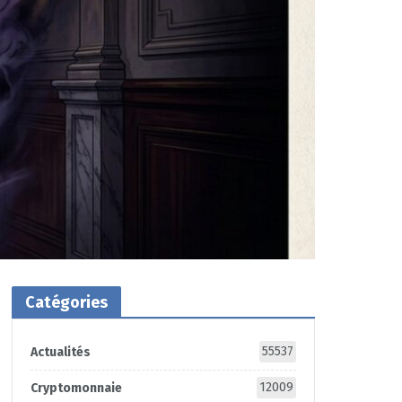
Catégories
55537
Actualités
12009
Cryptomonnaie