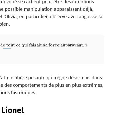
 dévoué se cachent peut-être des intentions
ne possible manipulation apparaissent déjà,
 Olivia, en particulier, observe avec angoisse la
bien.
 de tout ce qui faisait sa force auparavant. »
nt l’atmosphère pesante qui règne désormais dans
opte des comportements de plus en plus extrêmes,
tions historiques.
 Lionel