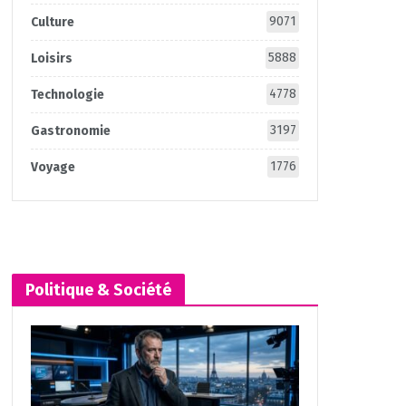
9071
Culture
5888
Loisirs
4778
Technologie
3197
Gastronomie
1776
Voyage
Politique & Société