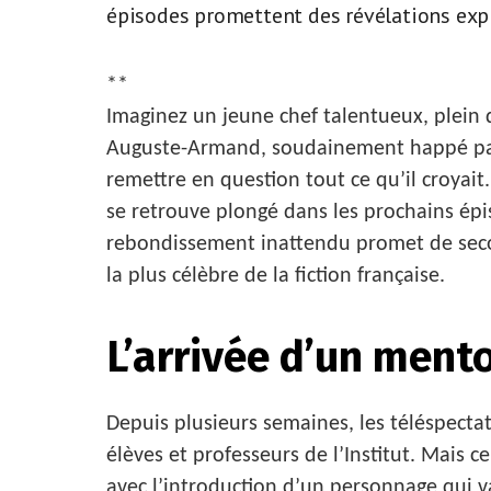
épisodes promettent des révélations expl
**
Imaginez un jeune chef talentueux, plein d
Auguste-Armand, soudainement happé par 
remettre en question tout ce qu’il croyait
se retrouve plongé dans les prochains ép
rebondissement inattendu promet de seco
la plus célèbre de la fiction française.
L’arrivée d’un ment
Depuis plusieurs semaines, les téléspecta
élèves et professeurs de l’Institut. Mais
avec l’introduction d’un personnage qui va