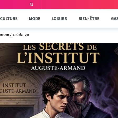
CULTURE
MODE
LOISIRS
BIEN-ÊTRE
GA
onel en grand danger