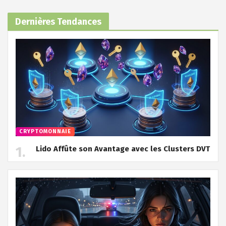
Dernières Tendances
CRYPTOMONNAIE
Lido Affûte son Avantage avec les Clusters DVT