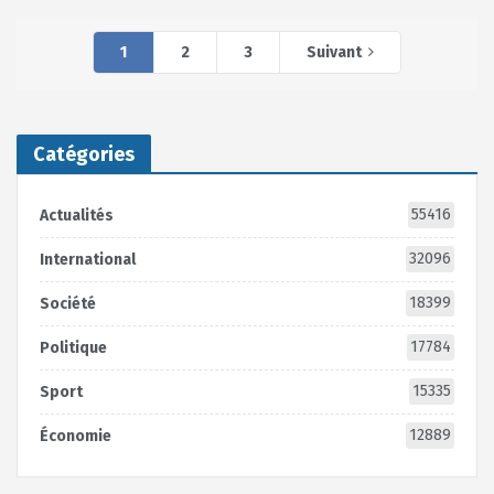
1
2
3
Suivant
Catégories
55416
Actualités
32096
International
18399
Société
17784
Politique
15335
Sport
12889
Économie