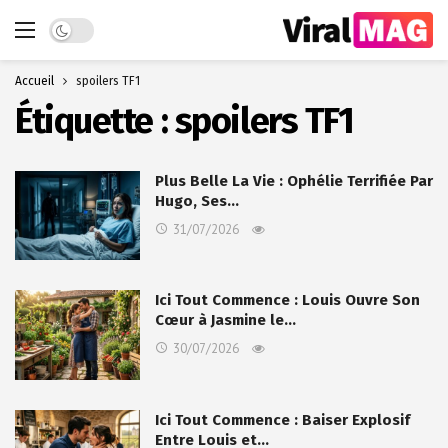
Dark mode
Accueil
spoilers TF1
Étiquette :
spoilers TF1
Plus Belle La Vie : Ophélie Terrifiée Par
Hugo, Ses…
31/07/2026
Ici Tout Commence : Louis Ouvre Son
Cœur à Jasmine le…
30/07/2026
Ici Tout Commence : Baiser Explosif
Entre Louis et…