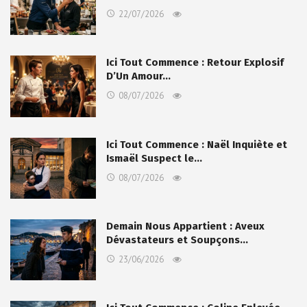
22/07/2026
Ici Tout Commence : Retour Explosif
D’Un Amour…
08/07/2026
Ici Tout Commence : Naël Inquiète et
Ismaël Suspect le…
08/07/2026
Demain Nous Appartient : Aveux
Dévastateurs et Soupçons…
23/06/2026