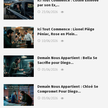
Ici Tout Commence : Coline Enlevée
par son Ex,…
23/06/2026
Ici Tout Commence : Lionel Piège
Péniac, Rose en Plein…
10/06/2026
Demain Nous Appartient : Bella Se
Sacrifie pour Diego…
05/06/2026
Demain Nous Appartient : Chloé Se
Compromet Pour Diego…
03/06/2026