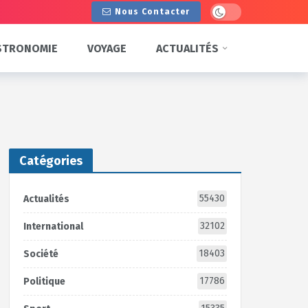
Dark mode
Nous Contacter
STRONOMIE
VOYAGE
ACTUALITÉS
Catégories
55430
Actualités
32102
International
18403
Société
17786
Politique