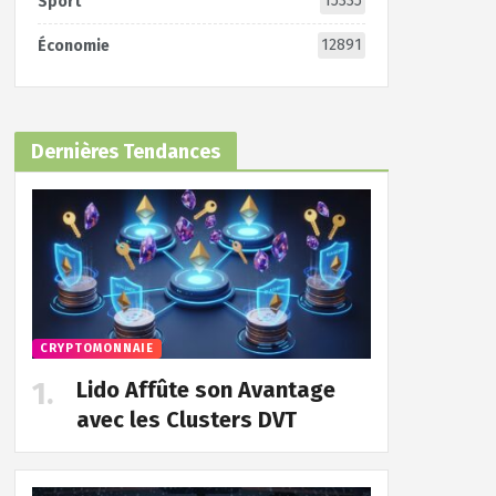
15335
Sport
12891
Économie
Dernières Tendances
CRYPTOMONNAIE
Lido Affûte son Avantage
avec les Clusters DVT