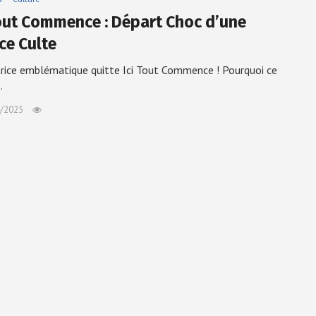
Tout Commence : Départ Choc d’une
ce Culte
rice emblématique quitte Ici Tout Commence ! Pourquoi ce
…
/2025