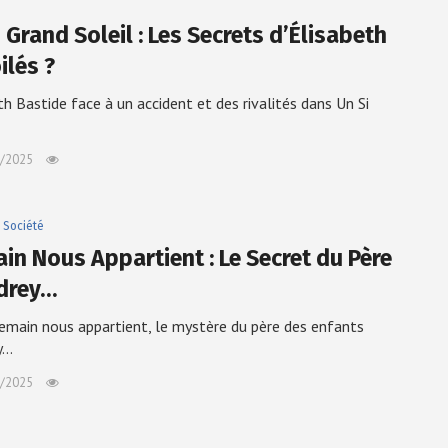
 Grand Soleil : Les Secrets d’Élisabeth
ilés ?
th Bastide face à un accident et des rivalités dans Un Si
/2025
Société
in Nous Appartient : Le Secret du Père
drey…
main nous appartient, le mystère du père des enfants
y…
/2025