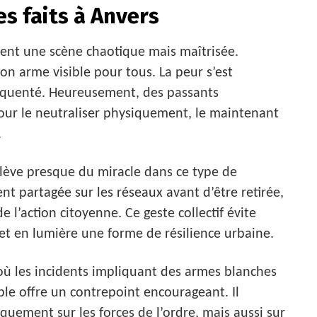
s faits à Anvers
ivent une scène chaotique mais maîtrisée.
n arme visible pour tous. La peur s’est
équenté. Heureusement, des passants
our le neutraliser physiquement, le maintenant
.
elève presque du miracle dans ce type de
ment partagée sur les réseaux avant d’être retirée,
e l’action citoyenne. Ce geste collectif évite
t en lumière une forme de résilience urbaine.
où les incidents impliquant des armes blanches
le offre un contrepoint encourageant. Il
quement sur les forces de l’ordre, mais aussi sur