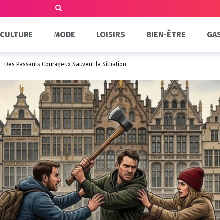
CULTURE
MODE
LOISIRS
BIEN-ÊTRE
GA
: Des Passants Courageux Sauvent la Situation