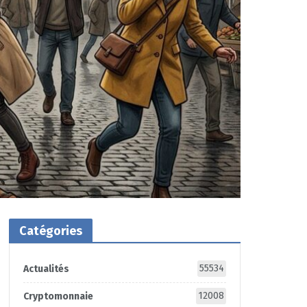
Catégories
55534
Actualités
12008
Cryptomonnaie