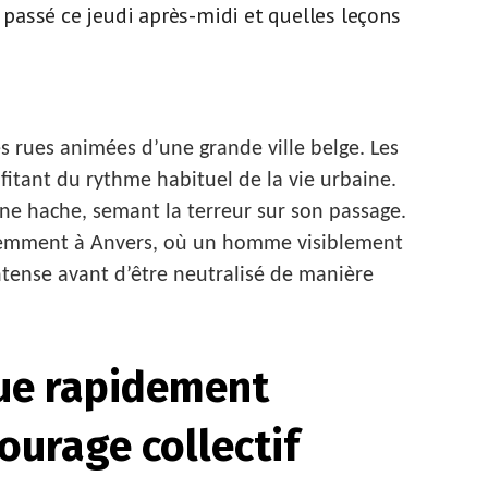
t passé ce jeudi après-midi et quelles leçons
s rues animées d’une grande ville belge. Les
fitant du rythme habituel de la vie urbaine.
une hache, semant la terreur sur son passage.
récemment à Anvers, où un homme visiblement
tense avant d’être neutralisé de manière
ue rapidement
ourage collectif