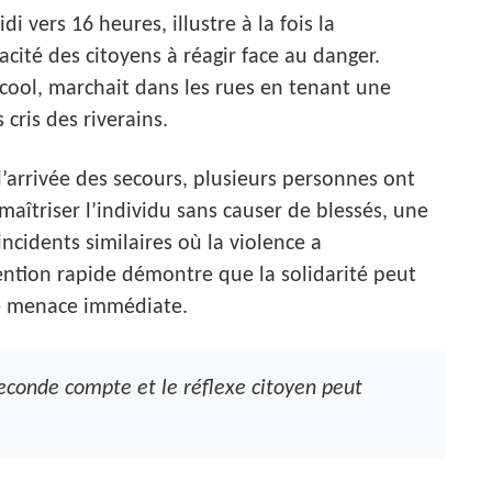
 vers 16 heures, illustre à la fois la
acité des citoyens à réagir face au danger.
lcool, marchait dans les rues en tenant une
 cris des riverains.
l’arrivée des secours, plusieurs personnes ont
 maîtriser l’individu sans causer de blessés, une
incidents similaires où la violence a
ntion rapide démontre que la solidarité peut
ne menace immédiate.
econde compte et le réflexe citoyen peut