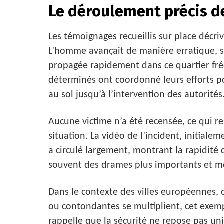
Le déroulement précis de
Les témoignages recueillis sur place décr
L’homme avançait de manière erratique, so
propagée rapidement dans ce quartier fr
déterminés ont coordonné leurs efforts p
au sol jusqu’à l’intervention des autorités
Aucune victime n’a été recensée, ce qui r
situation. La vidéo de l’incident, initiale
a circulé largement, montrant la rapidité d
souvent des drames plus importants et me
Dans le contexte des villes européennes, 
ou contondantes se multiplient, cet exemp
rappelle que la sécurité ne repose pas uni