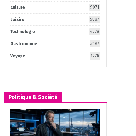
9071
Culture
5887
Loisirs
4778
Technologie
3197
Gastronomie
1776
Voyage
Politique & Société