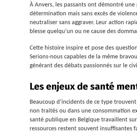
À Anvers, les passants ont démontré une p
détermination mais sans excès de violence i
neutraliser sans aggraver. Leur action 
blesse quelqu’un ou ne cause des dommag
Cette histoire inspire et pose des questio
Serions-nous capables de la même bravoure
générant des débats passionnés sur le civi
Les enjeux de santé men
Beaucoup d’incidents de ce type trouvent
non traités ou dans une consommation exce
santé publique en Belgique travaillent sur
ressources restent souvent insuffisantes 