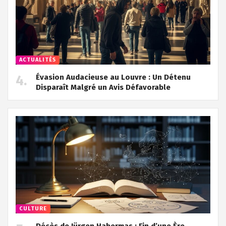
ACTUALITÉS
Évasion Audacieuse au Louvre : Un Détenu
Disparaît Malgré un Avis Défavorable
CULTURE
Décès de Jürgen Habermas : Fin d’une Ère