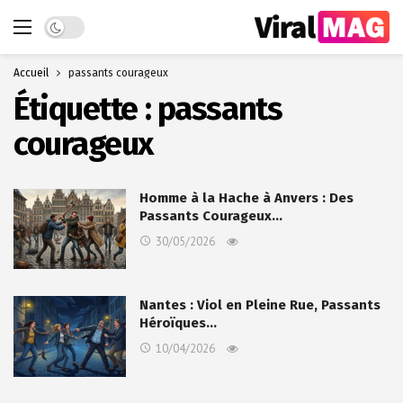
Dark mode
Accueil
passants courageux
Étiquette :
passants
courageux
Homme à la Hache à Anvers : Des
Passants Courageux…
30/05/2026
Nantes : Viol en Pleine Rue, Passants
Héroïques…
10/04/2026