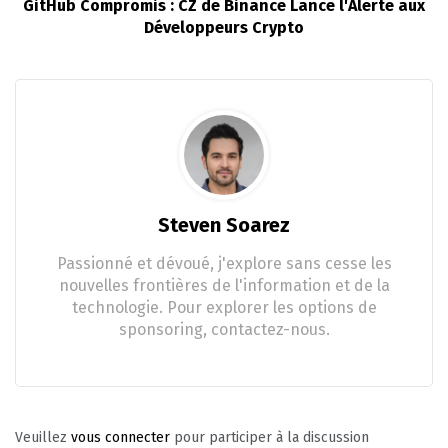
GitHub Compromis : CZ de Binance Lance l'Alerte aux
Développeurs Crypto
Steven Soarez
Passionné et dévoué, j'explore sans cesse les
nouvelles frontières de l'information et de la
technologie. Pour explorer les options de
sponsoring, contactez-nous.
Veuillez
vous connecter
pour participer à la discussion