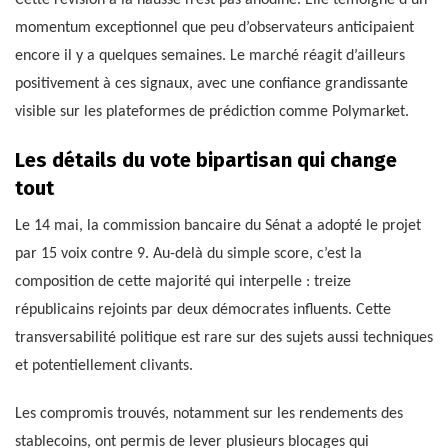
Cette révision à la hausse n’est pas anodine. Elle témoigne d’un
momentum exceptionnel que peu d’observateurs anticipaient
encore il y a quelques semaines. Le marché réagit d’ailleurs
positivement à ces signaux, avec une confiance grandissante
visible sur les plateformes de prédiction comme Polymarket.
Les détails du vote bipartisan qui change
tout
Le 14 mai, la commission bancaire du Sénat a adopté le projet
par 15 voix contre 9. Au-delà du simple score, c’est la
composition de cette majorité qui interpelle : treize
républicains rejoints par deux démocrates influents. Cette
transversabilité politique est rare sur des sujets aussi techniques
et potentiellement clivants.
Les compromis trouvés, notamment sur les rendements des
stablecoins, ont permis de lever plusieurs blocages qui