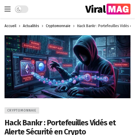
Dark mode
Accueil
Actualités
Cryptomonnaie
Hack Bankr : Portefeuilles Vidés et 
CRYPTOMONNAIE
Hack Bankr : Portefeuilles Vidés et
Alerte Sécurité en Crypto