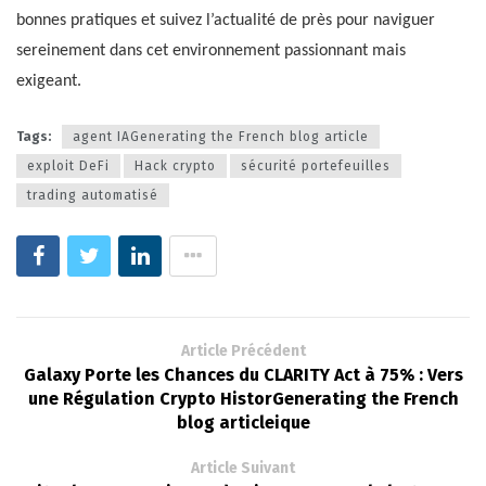
bonnes pratiques et suivez l’actualité de près pour naviguer
sereinement dans cet environnement passionnant mais
exigeant.
Tags:
agent IAGenerating the French blog article
exploit DeFi
Hack crypto
sécurité portefeuilles
trading automatisé
Article Précédent
Galaxy Porte les Chances du CLARITY Act à 75% : Vers
une Régulation Crypto HistorGenerating the French
blog articleique
Article Suivant