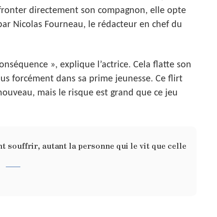
fronter directement son compagnon, elle opte
par Nicolas Fourneau, le rédacteur en chef du
conséquence », explique l’actrice. Cela flatte son
lus forcément dans sa prime jeunesse. Ce flirt
nouveau, mais le risque est grand que ce jeu
t souffrir, autant la personne qui le vit que celle