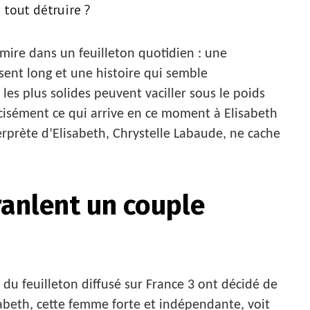
e tout détruire ?
ire dans un feuilleton quotidien : une
sent long et une histoire qui semble
les plus solides peuvent vaciller sous le poids
cisément ce qui arrive en ce moment à Elisabeth
terprète d’Elisabeth, Chrystelle Labaude, ne cache
ranlent un couple
 du feuilleton diffusé sur France 3 ont décidé de
sabeth, cette femme forte et indépendante, voit