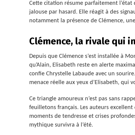
Cette citation résume parfaitement l’état 
jalouse par hasard. Elle réagit à des sig
notamment la présence de Clémence, une c
Clémence, la rivale qui i
Depuis que Clémence s’est installée à Mon
qu’Alain, Elisabeth reste en alerte maxima
confie Chrystelle Labaude avec un sourir
menace réelle aux yeux d’Elisabeth, qui vo
Ce triangle amoureux n’est pas sans rapp
feuilletons français. Les auteurs excellent
moments de tendresse et crises profondes
mythique survivra à l’été.