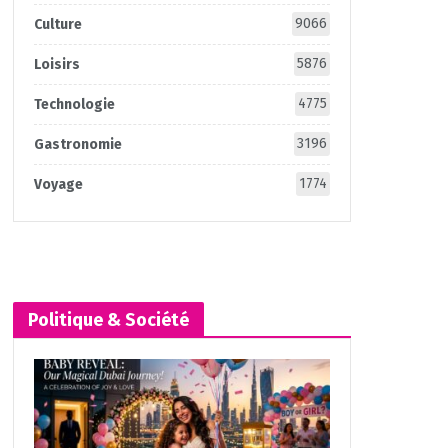
9066
Culture
5876
Loisirs
4775
Technologie
3196
Gastronomie
1774
Voyage
Politique & Société