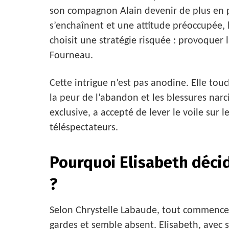
son compagnon Alain devenir de plus en plu
s’enchaînent et une attitude préoccupée, le
choisit une stratégie risquée : provoquer 
Fourneau.
Cette intrigue n’est pas anodine. Elle to
la peur de l’abandon et les blessures nar
exclusive, a accepté de lever le voile sur l
téléspectateurs.
Pourquoi Elisabeth décid
?
Selon Chrystelle Labaude, tout commence 
gardes et semble absent. Elisabeth, avec s