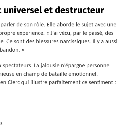
t universel et destructeur
arler de son rôle. Elle aborde le sujet avec une
 propre expérience. « J’ai vécu, par le passé, des
. Ce sont des blessures narcissiques. Il y a aussi
abandon. »
spectateurs. La jalousie n’épargne personne.
nieuse en champ de bataille émotionnel.
lien Clerc qui illustre parfaitement ce sentiment :
es