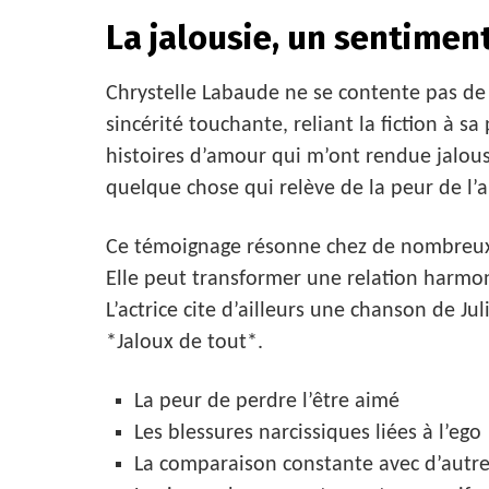
La jalousie, un sentimen
Chrystelle Labaude ne se contente pas de p
sincérité touchante, reliant la fiction à sa
histoires d’amour qui m’ont rendue jalouse
quelque chose qui relève de la peur de l’
Ce témoignage résonne chez de nombreux 
Elle peut transformer une relation harmo
L’actrice cite d’ailleurs une chanson de Ju
*Jaloux de tout*.
La peur de perdre l’être aimé
Les blessures narcissiques liées à l’ego
La comparaison constante avec d’autr