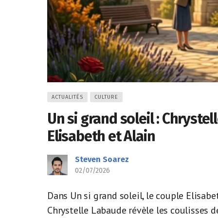
ACTUALITÉS
CULTURE
Un si grand soleil : Chryste
Elisabeth et Alain
Steven Soarez
02/07/2026
Dans Un si grand soleil, le couple Elisabe
Chrystelle Labaude révèle les coulisses d