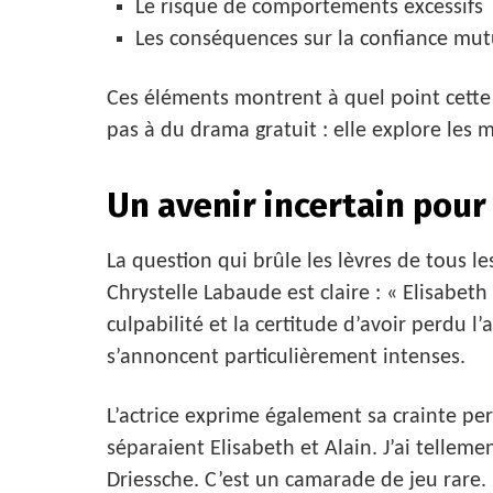
Le risque de comportements excessifs
Les conséquences sur la confiance mut
Ces éléments montrent à quel point cette i
pas à du drama gratuit : elle explore les
Un avenir incertain pour 
La question qui brûle les lèvres de tous les
Chrystelle Labaude est claire : « Elisabet
culpabilité et la certitude d’avoir perdu l
s’annoncent particulièrement intenses.
L’actrice exprime également sa crainte per
séparaient Elisabeth et Alain. J’ai telleme
Driessche. C’est un camarade de jeu rare. 