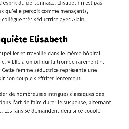
d’esprit du personnage. Elisabeth n’est pas
naux qu’elle perçoit comme menaçants,
ollègue très séductrice avec Alain.
nquiète Elisabeth
tpellier et travaille dans le même hôpital
le. « Elle a un pif qui la trompe rarement »,
e. Cette femme séductrice représente une
it son couple s’effriter lentement.
eler de nombreuses intrigues classiques des
 dans l’art de faire durer le suspense, alternant
. Les fans se demandent déjà si ce couple