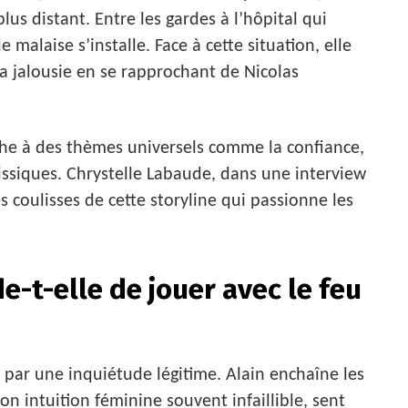
s distant. Entre les gardes à l’hôpital qui
 malaise s’installe. Face à cette situation, elle
la jalousie en se rapprochant de Nicolas
uche à des thèmes universels comme la confiance,
cissiques. Chrystelle Labaude, dans une interview
es coulisses de cette storyline qui passionne les
e-t-elle de jouer avec le feu
par une inquiétude légitime. Alain enchaîne les
on intuition féminine souvent infaillible, sent