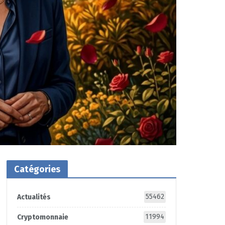
Catégories
55462
Actualités
11994
Cryptomonnaie