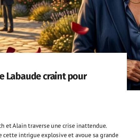
lle Labaude craint pour
th et Alain traverse une crise inattendue.
e cette intrigue explosive et avoue sa grande