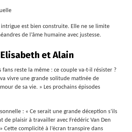
uelle
ntrigue est bien construite. Elle ne se limite
 méandres de l’âme humaine avec justesse.
Elisabeth et Alain
 fans reste la même : ce couple va-t-il résister ?
h va vivre une grande solitude matinée de
’amour de sa vie. » Les prochains épisodes
sonnelle : « Ce serait une grande déception s’ils
nt de plaisir à travailler avec Frédéric Van Den
» Cette complicité à l’écran transpire dans