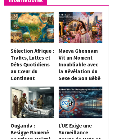
Sélection Afrique :
Maeva Ghennam
Trafics, Luttes et
Vit un Moment
Défis Quotidiens
Inoubliable avec
au Cœur du
la Révélation du
Continent
Sexe de Son Bébé
Ouganda :
L’UE Exige une
Besigye Ramené
Surveillance