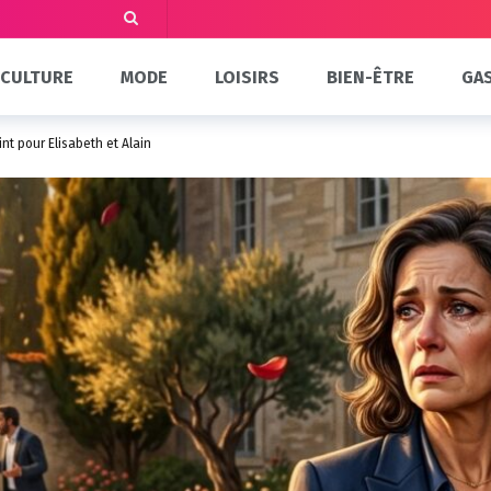
CULTURE
MODE
LOISIRS
BIEN-ÊTRE
GA
int pour Elisabeth et Alain