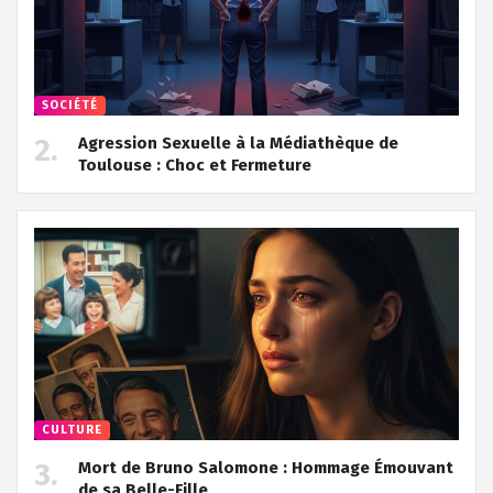
SOCIÉTÉ
Agression Sexuelle à la Médiathèque de
Toulouse : Choc et Fermeture
CULTURE
Mort de Bruno Salomone : Hommage Émouvant
de sa Belle-Fille