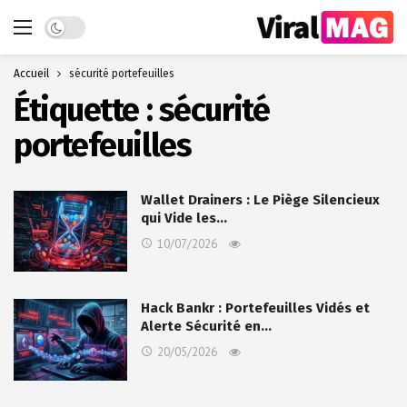
Dark mode
Accueil
sécurité portefeuilles
Étiquette :
sécurité
portefeuilles
Wallet Drainers : Le Piège Silencieux
qui Vide les…
10/07/2026
Hack Bankr : Portefeuilles Vidés et
Alerte Sécurité en…
20/05/2026