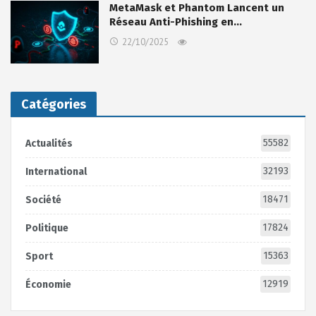
MetaMask et Phantom Lancent un
Réseau Anti-Phishing en…
22/10/2025
Catégories
55582
Actualités
32193
International
18471
Société
17824
Politique
15363
Sport
12919
Économie