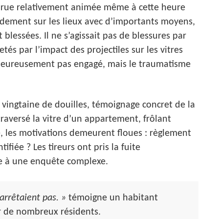
e rue relativement animée même à cette heure
apidement sur les lieux avec d’importants moyens,
lessées. Il ne s’agissait pas de blessures par
etés par l’impact des projectiles sur les vitres
t heureusement pas engagé, mais le traumatisme
 vingtaine de douilles, témoignage concret de la
raversé la vitre d’un appartement, frôlant
, les motivations demeurent floues : règlement
fiée ? Les tireurs ont pris la fuite
ce à une enquête complexe.
n’arrêtaient pas. »
témoigne un habitant
r de nombreux résidents.