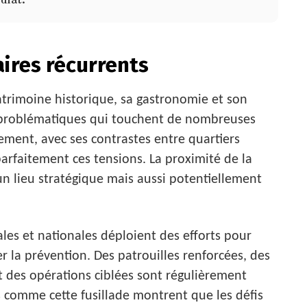
aires récurrents
trimoine historique, sa gastronomie et son
 problématiques qui touchent de nombreuses
ment, avec ses contrastes entre quartiers
 parfaitement ces tensions. La proximité de la
un lieu stratégique mais aussi potentiellement
ales et nationales déploient des efforts pour
er la prévention. Des patrouilles renforcées, des
et des opérations ciblées sont régulièrement
 comme cette fusillade montrent que les défis