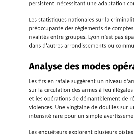
persistent, nécessitant une adaptation co
Les statistiques nationales sur la crimin
préoccupante des règlements de comptes l
rivalités entre groupes. Lyon n’est pas ép
dans d’autres arrondissements ou commun
Analyse des modes opér
Les tirs en rafale suggèrent un niveau d’
sur la circulation des armes à feu illégale
et les opérations de démantèlement de ré
violences. Une vingtaine de douilles sur 
intensité rare pour un simple avertisseme
Les enquêteurs explorent plusieurs pistes :