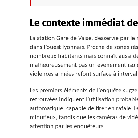
Le contexte immédiat de 
La station Gare de Vaise, desservie par l
dans l’ouest lyonnais. Proche de zones rés
nombreux habitants mais connaît aussi des
malheureusement pas un événement isolé
violences armées refont surface à intervall
Les premiers éléments de l’enquête suggèr
retrouvées indiquent l’utilisation probab
automatique, capable de tirer en rafale. L
minutieux, tandis que les caméras de vidé
attention par les enquêteurs.