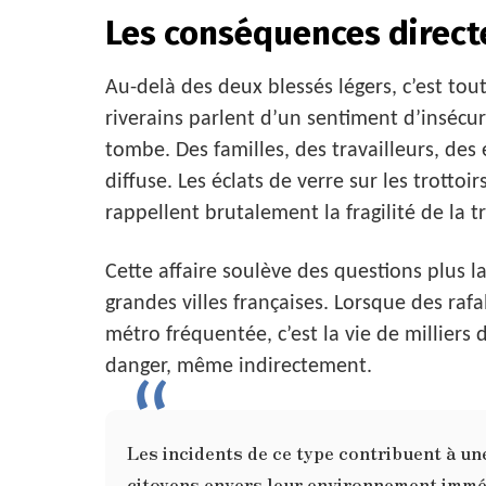
Les conséquences direct
Au-delà des deux blessés légers, c’est tou
riverains parlent d’un sentiment d’insécur
tombe. Des familles, des travailleurs, des
diffuse. Les éclats de verre sur les trottoi
rappellent brutalement la fragilité de la t
Cette affaire soulève des questions plus la
grandes villes françaises. Lorsque des rafa
métro fréquentée, c’est la vie de milliers
danger, même indirectement.
Les incidents de ce type contribuent à un
citoyens envers leur environnement immé