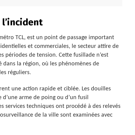
l’incident
e métro TCL, est un point de passage important
identielles et commerciales, le secteur attire de
 périodes de tension. Cette fusillade n’est
 dans la région, où les phénomènes de
es réguliers.
ent une action rapide et ciblée. Les douilles
le d’une arme de poing ou d’un fusil
es services techniques ont procédé à des relevés
osurveillance de la ville sont examinées avec