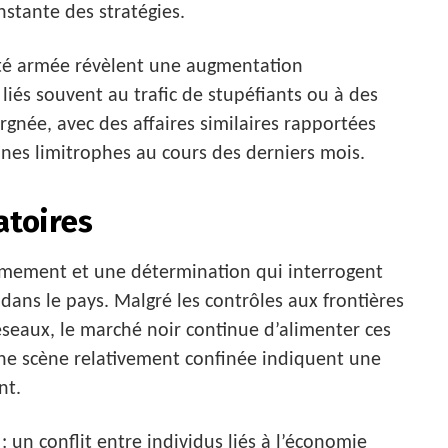
nstante des stratégies.
alité armée révèlent une augmentation
iés souvent au trafic de stupéfiants ou à des
argnée, avec des affaires similaires rapportées
es limitrophes au cours des derniers mois.
atoires
armement et une détermination qui interrogent
s dans le pays. Malgré les contrôles aux frontières
seaux, le marché noir continue d’alimenter ces
une scène relativement confinée indiquent une
nt.
 un conflit entre individus liés à l’économie