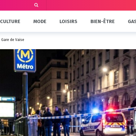
CULTURE
MODE
LOISIRS
BIEN-ÊTRE
GA
e Gare de Vaise