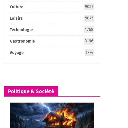
9057
Culture
5875
Loisirs
4768
Technologie
3196
Gastronomie
1774
Voyage
Politique & Société