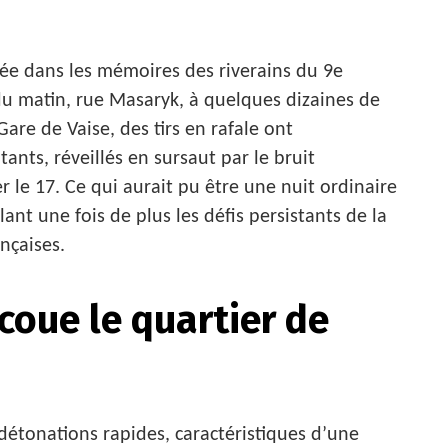
avée dans les mémoires des riverains du 9e
u matin, rue Masaryk, à quelques dizaines de
are de Vaise, des tirs en rafale ont
ants, réveillés en sursaut par le bruit
 le 17. Ce qui aurait pu être une nuit ordinaire
ant une fois de plus les défis persistants de la
nçaises.
coue le quartier de
 détonations rapides, caractéristiques d’une