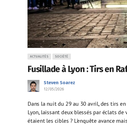
ACTUALITÉS
SOCIÉTÉ
Fusillade à Lyon : Tirs en R
Steven Soarez
12/05/2026
Dans la nuit du 29 au 30 avril, des tirs e
Lyon, laissant deux blessés par éclats de 
étaient les cibles ? L'enquête avance mai