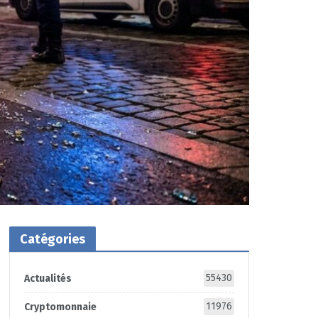
Catégories
55430
Actualités
11976
Cryptomonnaie