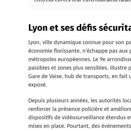
Lyon et ses défis sécurit
Lyon, ville dynamique connue pour son pa
économie florissante, n’échappe pas aux
métropoles européennes. Le 9e arrondisse
paisibles et zones plus sensibles, illustre
Gare de Vaise, hub de transports, en fait 
exposé.
Depuis plusieurs années, les autorités loc
renforcer la présence policière et amélior
dispositifs de vidéosurveillance étendus 
mises en place. Pourtant, des événements