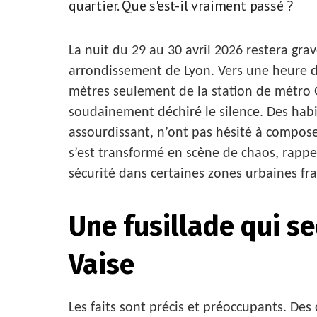
quartier. Que s'est-il vraiment passé ?
La nuit du 29 au 30 avril 2026 restera gr
arrondissement de Lyon. Vers une heure d
mètres seulement de la station de métro G
soudainement déchiré le silence. Des habit
assourdissant, n’ont pas hésité à composer
s’est transformé en scène de chaos, rappel
sécurité dans certaines zones urbaines fra
Une fusillade qui se
Vaise
Les faits sont précis et préoccupants. Des