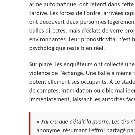
arme automatique, ont retenti dans cett
tardive. Les forces de l’ordre, arrivées r
ont découvert deux personnes légèrement b
balles directes, mais d’éclats de verre proj
environnantes. Leur pronostic vital n’es
psychologique reste bien réel.
Sur place, les enquêteurs ont collecté une
violence de l’échange. Une balle a même t
potentiellement ses occupants. À ce stade
de comptes, intimidation ou cible mal identi
immédiatement, laissant les autorités fa
« J’ai cru que c’était la guerre. Les tirs 
anonyme, résumant l’effroi partagé pa