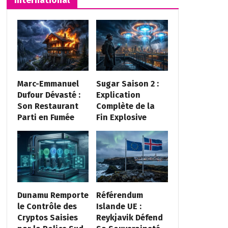
Marc-Emmanuel
Sugar Saison 2 :
Dufour Dévasté :
Explication
Son Restaurant
Complète de la
Parti en Fumée
Fin Explosive
Dunamu Remporte
Référendum
le Contrôle des
Islande UE :
Cryptos Saisies
Reykjavik Défend