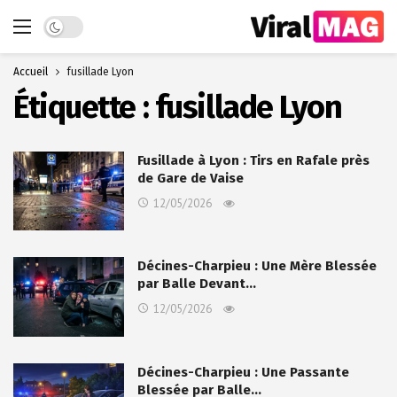
Dark mode
Accueil
fusillade Lyon
Étiquette :
fusillade Lyon
Fusillade à Lyon : Tirs en Rafale près
de Gare de Vaise
12/05/2026
Décines-Charpieu : Une Mère Blessée
par Balle Devant…
12/05/2026
Décines-Charpieu : Une Passante
Blessée par Balle…