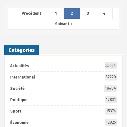
Précédent
1
2
3
4
Suivant
Catégories
55624
Actualités
32220
International
18484
Société
17831
Politique
15374
Sport
12925
Économie