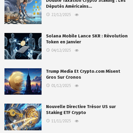
Double Taxation Crypto Staking : Les
Députés Américains…
22/12/2025
Solana Mobile Lance SKR : Révolution
Token en Janvier
04/12/2025
Trump Media Et Crypto.com Misent
Gros Sur Cronos
01/12/2025
Nouvelle Directive Trésor US sur
Staking ETF Crypto
11/11/2025