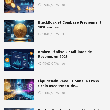
19/02/2026
BlackRock et Coinbase Préviennent
18% sur les…
18/02/2026
Kraken Réalise 2,2 Milliards de
Revenus en 2025
05/02/2026
LiquidChain Révolutionne le Cross-
Chain avec 1965% de…
04/02/2026