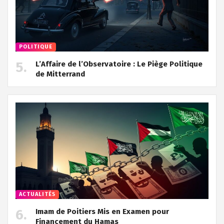
POLITIQUE
L’Affaire de l’Observatoire : Le Piège Politique
de Mitterrand
ACTUALITÉS
Imam de Poitiers Mis en Examen pour
Financement du Hamas