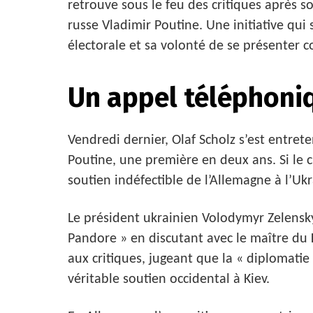
retrouve sous le feu des critiques après s
russe Vladimir Poutine. Une initiative qui 
électorale et sa volonté de se présenter 
Un appel téléphoni
Vendredi dernier, Olaf Scholz s’est entre
Poutine, une première en deux ans. Si le c
soutien indéfectible de l’Allemagne à l’Uk
Le président ukrainien Volodymyr Zelensky
Pandore » en discutant avec le maître du K
aux critiques, jugeant que la « diplomati
véritable soutien occidental à Kiev.