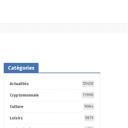
Catégories
55450
Actualités
11990
Cryptomonnaie
9064
Culture
5875
Loisirs