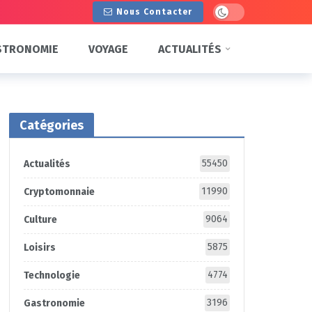
Dark mode
Nous Contacter
STRONOMIE
VOYAGE
ACTUALITÉS
Catégories
55450
Actualités
11990
Cryptomonnaie
9064
Culture
5875
Loisirs
4774
Technologie
3196
Gastronomie