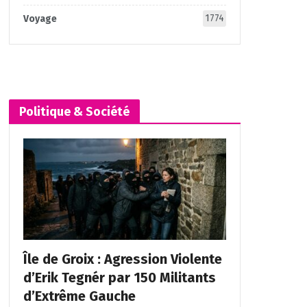
1774
Voyage
Politique & Société
Île de Groix : Agression Violente
d’Erik Tegnér par 150 Militants
d’Extrême Gauche