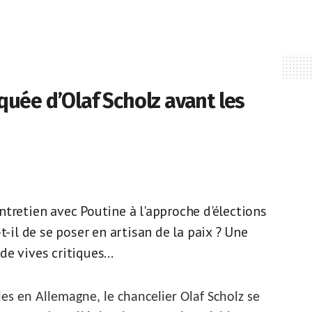
quée d’Olaf Scholz avant les
les élections
tretien avec Poutine à l'approche d'élections
t-il de se poser en artisan de la paix ? Une
e vives critiques...
ales en Allemagne, le chancelier Olaf Scholz se