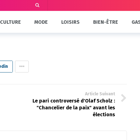
CULTURE
MODE
LOISIRS
BIEN-ÊTRE
GA
edin
Article Suivant
Le pari controversé d'Olaf Scholz :
"Chancelier de la paix" avant les
élections