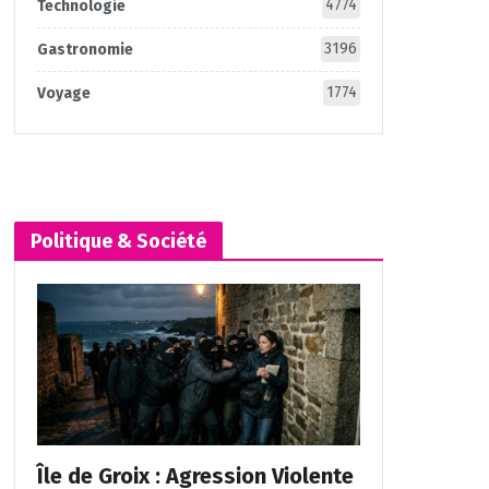
4774
Technologie
3196
Gastronomie
1774
Voyage
Politique & Société
Île de Groix : Agression Violente