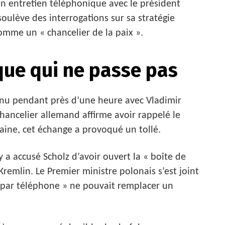
on entretien téléphonique avec le président
soulève des interrogations sur sa stratégie
comme un « chancelier de la paix ».
que qui ne passe pas
tenu pendant près d’une heure avec Vladimir
hancelier allemand affirme avoir rappelé le
raine, cet échange a provoqué un tollé.
 a accusé Scholz d’avoir ouvert la « boîte de
remlin. Le Premier ministre polonais s’est joint
e par téléphone » ne pouvait remplacer un