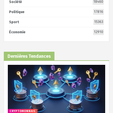
18460
Société
17816
Politique
15363
Sport
12910
Économie
Dernières Tendances
CRYPTOMONNAIE