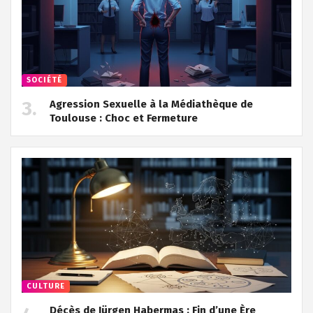
SOCIÉTÉ
Agression Sexuelle à la Médiathèque de
Toulouse : Choc et Fermeture
CULTURE
Décès de Jürgen Habermas : Fin d’une Ère