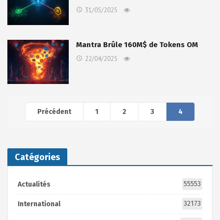
31/05/2025
Mantra Brûle 160M$ de Tokens OM
22/04/2025
Précédent
1
2
3
4
Catégories
55553
Actualités
32173
International