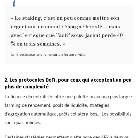
« Le staking, c’est un peu comme mettre son
argent sur un compte épargne boosté… mais
avec le risque que l’actif sous-jacent perde 40
% en trois semaines. »
Un investisseur anonyme sur un forum crypto
2. Les protocoles DeFi, pour ceux qui acceptent un peu
plus de complexité
La finance décentralisée offre une palette beaucoup plus large :
farming de rendement, pools de liquidité, stratégies
d’agrégation automatique, prêts collatéralisés… Les possibilités
sont quasi infinies.
Certaines stratégies permettent d’atteindre des APY à deux ou