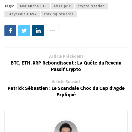
Tags:
Avalanche ETF
AVAX prix
crypto Nasdaq
Grayscale GAVA
staking rewards
Article Précédent
BTC, ETH, XRP Rebondissent : La Quête du Revenu
Passif Crypto
Article Suivant
Patrick Sébastien : Le Scandale Choc du Cap d'Agde
Expliqué