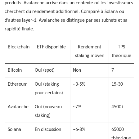
produits. Avalanche arrive dans un contexte où les investisseurs
cherchent du rendement additionnel. Comparé à Solana ou
d’autres layer-1, Avalanche se distingue par ses subnets et sa
rapidité finale.
Blockchain
ETF disponible
Rendement
TPS
staking moyen
théorique
Bitcoin
Oui (spot)
Non
7
Ethereum
Oui (staking
~3-5%
15-30
pour certains)
Avalanche
Oui (nouveau
~7%
4500+
staking)
Solana
En discussion
~6-8%
65000
théorique