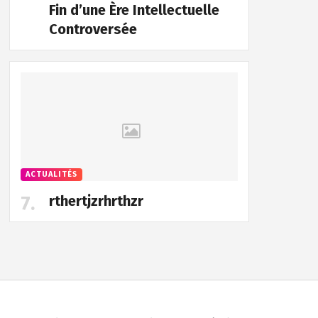
Fin d’une Ère Intellectuelle
Controversée
ACTUALITÉS
rthertjzrhrthzr