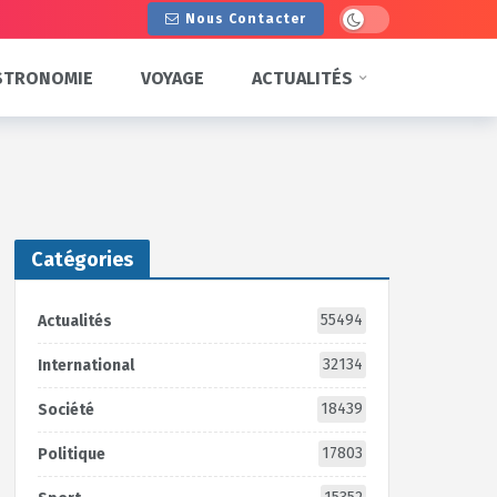
Dark mode
Nous Contacter
STRONOMIE
VOYAGE
ACTUALITÉS
Catégories
55494
Actualités
32134
International
18439
Société
17803
Politique