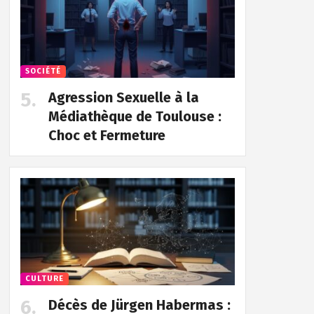
SOCIÉTÉ
Agression Sexuelle à la
Médiathèque de Toulouse :
Choc et Fermeture
CULTURE
Décès de Jürgen Habermas :