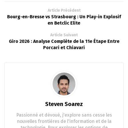
Article Précédent
Bourg-en-Bresse vs Strasbourg : Un Play-in Explosif
en Betclic Elite
Article Suivant
Giro 2026 : Analyse Complète de la 11e Étape Entre
Porcari et Chiavari
Steven Soarez
Passionné et dévoué, j'explore sans cesse les
nouvelles frontières de l'information et de la
technologie. Pour explorer les options de