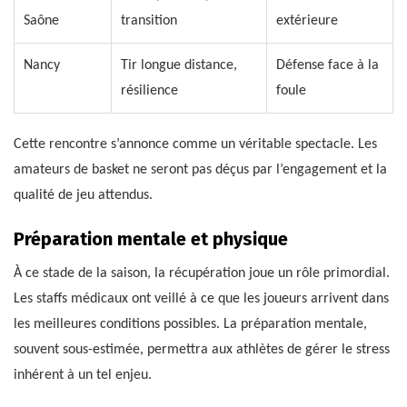
Saône
transition
extérieure
Nancy
Tir longue distance,
Défense face à la
résilience
foule
Cette rencontre s’annonce comme un véritable spectacle. Les
amateurs de basket ne seront pas déçus par l’engagement et la
qualité de jeu attendus.
Préparation mentale et physique
À ce stade de la saison, la récupération joue un rôle primordial.
Les staffs médicaux ont veillé à ce que les joueurs arrivent dans
les meilleures conditions possibles. La préparation mentale,
souvent sous-estimée, permettra aux athlètes de gérer le stress
inhérent à un tel enjeu.