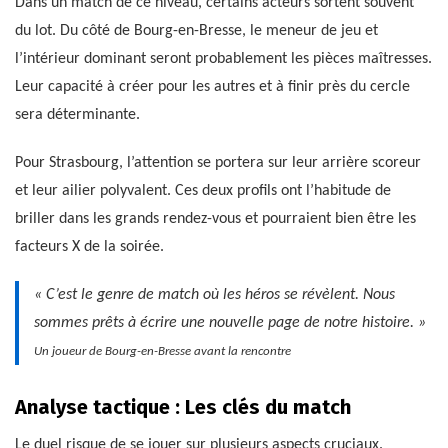
Dans un match de ce niveau, certains acteurs sortent souvent
du lot. Du côté de Bourg-en-Bresse, le meneur de jeu et
l’intérieur dominant seront probablement les pièces maîtresses.
Leur capacité à créer pour les autres et à finir près du cercle
sera déterminante.
Pour Strasbourg, l’attention se portera sur leur arrière scoreur
et leur ailier polyvalent. Ces deux profils ont l’habitude de
briller dans les grands rendez-vous et pourraient bien être les
facteurs X de la soirée.
« C’est le genre de match où les héros se révèlent. Nous
sommes prêts à écrire une nouvelle page de notre histoire. »
Un joueur de Bourg-en-Bresse avant la rencontre
Analyse tactique : Les clés du match
Le duel risque de se jouer sur plusieurs aspects cruciaux.