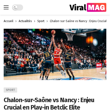
Dark mode
Accueil
Actualités
Sport
Chalon-sur-Saône vs Nancy : Enjeu Crucial en 
SPORT
Chalon-sur-Saône vs Nancy : Enjeu
Crucial en Play-in Betclic Elite