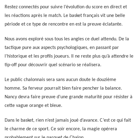
Restez connectés pour suivre l’évolution du score en direct et
les réactions après le match. Le basket français vit une belle
période et ce type de rencontre en est la preuve éclatante.
Nous avons exploré sous tous les angles ce duel attendu. De la
tactique pure aux aspects psychologiques, en passant par
l’historique et les profils joueurs. Il ne reste plus qu’à attendre le
tip-off pour découvrir quel scénario se réalisera.
Le public chalonnais sera sans aucun doute le douzième
homme. Sa ferveur pourrait bien faire pencher la balance.
Nancy devra faire preuve d’une grande maturité pour résister à
cette vague orange et bleue.
Dans le basket, rien n’est jamais joué d’avance. C’est ce qui fait
le charme de ce sport. Ce soir encore, la magie opérera
probablement sur le parquet de Chalon.