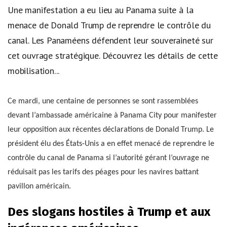
Une manifestation a eu lieu au Panama suite à la
menace de Donald Trump de reprendre le contrôle du
canal. Les Panaméens défendent leur souveraineté sur
cet ouvrage stratégique. Découvrez les détails de cette
mobilisation...
Ce mardi, une centaine de personnes se sont rassemblées
devant l’ambassade américaine à Panama City pour manifester
leur opposition aux récentes déclarations de Donald Trump. Le
président élu des États-Unis a en effet menacé de reprendre le
contrôle du canal de Panama si l’autorité gérant l’ouvrage ne
réduisait pas les tarifs des péages pour les navires battant
pavillon américain.
Des slogans hostiles à Trump et aux