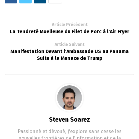
Article Précédent
La Tendreté Moelleuse du Filet de Porc à l'Air Fryer
Article Suivant
Manifestation Devant l'Ambassade US au Panama
Suite à la Menace de Trump
Steven Soarez
Passionné et dévoué, j'explore sans cesse les
nouvelles frontières de l'information et de la