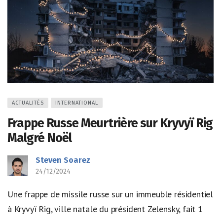
ACTUALITÉS
INTERNATIONAL
Frappe Russe Meurtrière sur Kryvyï Rig
Malgré Noël
Steven Soarez
24/12/2024
Une frappe de missile russe sur un immeuble résidentiel
à Kryvyï Rig, ville natale du président Zelensky, fait 1