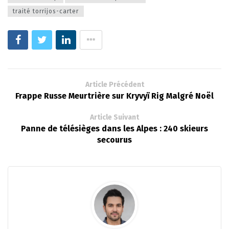
traité torrijos-carter
Article Précédent
Frappe Russe Meurtrière sur Kryvyï Rig Malgré Noël
Article Suivant
Panne de télésièges dans les Alpes : 240 skieurs
secourus