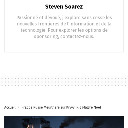
Steven Soarez
Passionné et dévoué, j'explore sans cesse les
nouvelles frontières de l'information et de la
technologie. Pour explorer les options de
sponsoring, contactez-nous.
Accueil
Frappe Russe Meurtrière sur Kryvyï Rig Malgré Noël