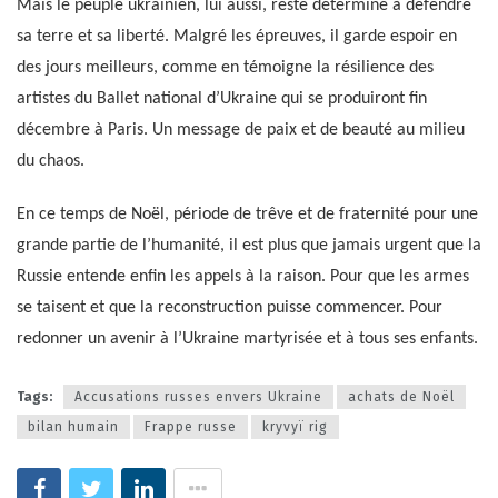
Mais le peuple ukrainien, lui aussi, reste déterminé à défendre
sa terre et sa liberté. Malgré les épreuves, il garde espoir en
des jours meilleurs, comme en témoigne la résilience des
artistes du Ballet national d’Ukraine qui se produiront fin
décembre à Paris. Un message de paix et de beauté au milieu
du chaos.
En ce temps de Noël, période de trêve et de fraternité pour une
grande partie de l’humanité, il est plus que jamais urgent que la
Russie entende enfin les appels à la raison. Pour que les armes
se taisent et que la reconstruction puisse commencer. Pour
redonner un avenir à l’Ukraine martyrisée et à tous ses enfants.
Tags:
Accusations russes envers Ukraine
achats de Noël
bilan humain
Frappe russe
kryvyï rig