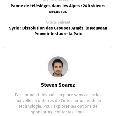
Article Précédent
Panne de télésièges dans les Alpes : 240 skieurs
secourus
Article Suivant
Syrie : Dissolution des Groupes Armés, le Nouveau
Pouvoir Instaure la Paix
Steven Soarez
Passionné et dévoué, j'explore sans cesse les
nouvelles frontières de l'information et de la
technologie. Pour explorer les options de
sponsoring, contactez-nous.