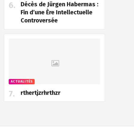
Décès de Jürgen Habermas :
Fin d’une Ère Intellectuelle
Controversée
ACTUALITÉS
rthertjzrhrthzr