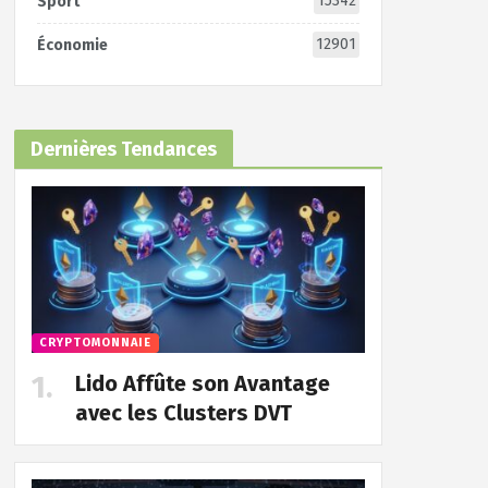
15342
Sport
12901
Économie
Dernières Tendances
CRYPTOMONNAIE
Lido Affûte son Avantage
avec les Clusters DVT