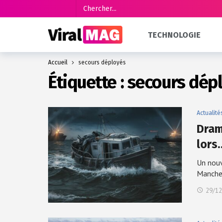
TECHNOLOGIE
Accueil
secours déployés
Étiquette :
secours dép
Actualité
Dram
lors
Un nouv
Manche
29/12