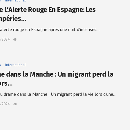
s
International
De L’Alerte Rouge En Espagne: Les
mpéries…
l'alerte rouge en Espagne après une nuit d'intenses…
/2024
s
International
e dans la Manche : Un migrant perd la
lors…
 drame dans la Manche : Un migrant perd la vie lors d'une…
/2024