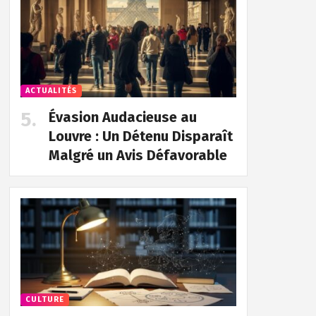
ACTUALITÉS
Évasion Audacieuse au
Louvre : Un Détenu Disparaît
Malgré un Avis Défavorable
CULTURE