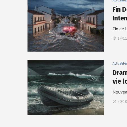
Actualité
Fin 
Inte
Fin de 
14/11
Actualité
Dram
vie 
Nouveau
30/10