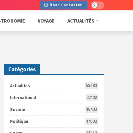
Dark mode
Nous Contacter
STRONOMIE
VOYAGE
ACTUALITÉS
Catégories
55483
Actualités
32132
International
18433
Société
17802
Politique