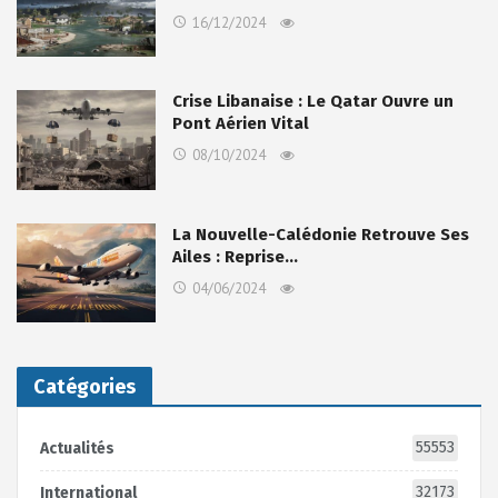
16/12/2024
Crise Libanaise : Le Qatar Ouvre un
Pont Aérien Vital
08/10/2024
La Nouvelle-Calédonie Retrouve Ses
Ailes : Reprise…
04/06/2024
Catégories
55553
Actualités
32173
International