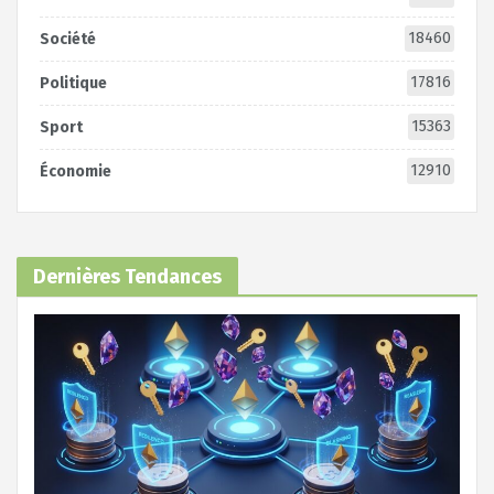
18460
Société
17816
Politique
15363
Sport
12910
Économie
Dernières Tendances