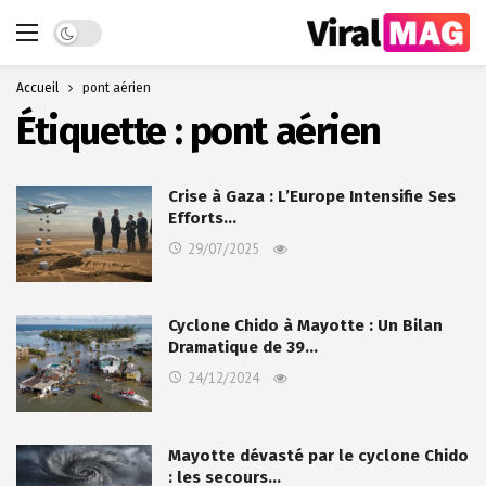
Dark mode
Accueil
pont aérien
Étiquette :
pont aérien
Crise à Gaza : L’Europe Intensifie Ses
Efforts…
29/07/2025
Cyclone Chido à Mayotte : Un Bilan
Dramatique de 39…
24/12/2024
Mayotte dévasté par le cyclone Chido
: les secours…