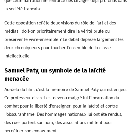
que cette narration ne renforce des clivages déjà profonds dans
la société française.
Cette opposition reflète deux visions du rôle de l’art et des
médias : doit-on prioritairement dire la vérité brute ou
préserver le vivre-ensemble ? Le débat dépasse largement les
deux chroniqueurs pour toucher l’ensemble de la classe
intellectuelle.
Samuel Paty, un symbole de la laïcité
menacée
Au-delà du film, c’est la mémoire de Samuel Paty qui est en jeu.
Ce professeur discret est devenu malgré lui l’incarnation du
combat pour la liberté d’enseigner, pour la laïcité et contre
l’obscurantisme. Des hommages nationaux lui ont été rendus,
des rues portent son nom, des associations militent pour
perpétuer son engagement.