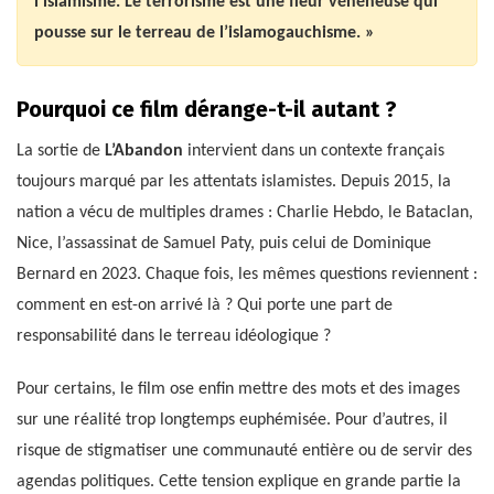
l’islamisme. Le terrorisme est une fleur vénéneuse qui
pousse sur le terreau de l’islamogauchisme. »
Pourquoi ce film dérange-t-il autant ?
La sortie de
L’Abandon
intervient dans un contexte français
toujours marqué par les attentats islamistes. Depuis 2015, la
nation a vécu de multiples drames : Charlie Hebdo, le Bataclan,
Nice, l’assassinat de Samuel Paty, puis celui de Dominique
Bernard en 2023. Chaque fois, les mêmes questions reviennent :
comment en est-on arrivé là ? Qui porte une part de
responsabilité dans le terreau idéologique ?
Pour certains, le film ose enfin mettre des mots et des images
sur une réalité trop longtemps euphémisée. Pour d’autres, il
risque de stigmatiser une communauté entière ou de servir des
agendas politiques. Cette tension explique en grande partie la