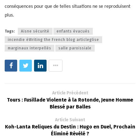
conséquences pour que de telles situations ne se reproduisent
plus.
Tags:
Aisne sécurité
enfants évacués
incendie éWriting the French blog articleglise
marginaux interpellés
salle paroissiale
Article Précédent
Tours : Fusillade Violente à la Rotonde, Jeune Homme
Blessé par Balles
Article Suivant
Koh-Lanta Reliques du Destin : Hugo en Duel, Prochain
Éliminé Révélé ?