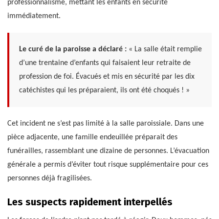
professionnalisme, mettant les enfants en sécurité
immédiatement.
Le curé de la paroisse a déclaré :
« La salle était remplie
d’une trentaine d’enfants qui faisaient leur retraite de
profession de foi. Évacués et mis en sécurité par les dix
catéchistes qui les préparaient, ils ont été choqués ! »
Cet incident ne s’est pas limité à la salle paroissiale. Dans une
pièce adjacente, une famille endeuillée préparait des
funérailles, rassemblant une dizaine de personnes. L’évacuation
générale a permis d’éviter tout risque supplémentaire pour ces
personnes déjà fragilisées.
Les suspects rapidement interpellés