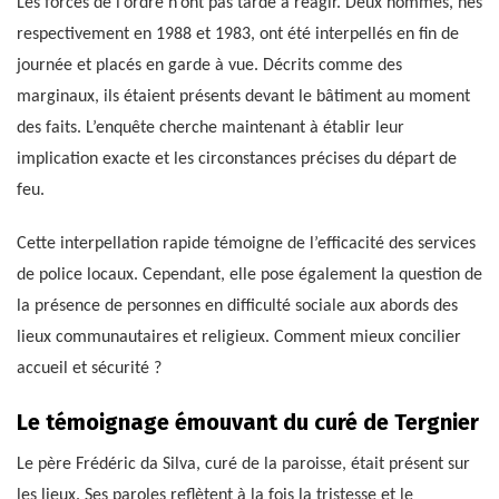
Les forces de l’ordre n’ont pas tardé à réagir. Deux hommes, nés
respectivement en 1988 et 1983, ont été interpellés en fin de
journée et placés en garde à vue. Décrits comme des
marginaux, ils étaient présents devant le bâtiment au moment
des faits. L’enquête cherche maintenant à établir leur
implication exacte et les circonstances précises du départ de
feu.
Cette interpellation rapide témoigne de l’efficacité des services
de police locaux. Cependant, elle pose également la question de
la présence de personnes en difficulté sociale aux abords des
lieux communautaires et religieux. Comment mieux concilier
accueil et sécurité ?
Le témoignage émouvant du curé de Tergnier
Le père Frédéric da Silva, curé de la paroisse, était présent sur
les lieux. Ses paroles reflètent à la fois la tristesse et le