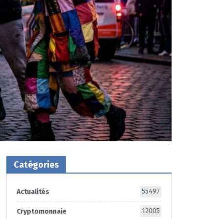
Catégories
55497
Actualités
12005
Cryptomonnaie