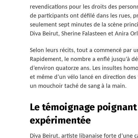
revendications pour les droits des person
de participants ont défilé dans les rues, 
seulement sept minutes de la scène princip
Diva Beirut, Sherine Falasteen et Anira Or
Selon leurs récits, tout a commencé par u
Rapidement, le nombre a enflé jusqu’à dép
d’environ quatorze ans. Les insultes hom
et même d’un vélo lancé en direction des v
un mouchoir taché de sang à la main.
Le témoignage poignant
expérimentée
Diva Beirut, artiste libanaise forte d’une 