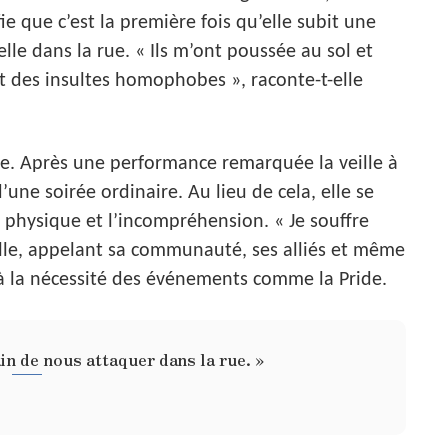
ie que c’est la première fois qu’elle subit une
elle dans la rue. « Ils m’ont poussée au sol et
 des insultes homophobes », raconte-t-elle
e. Après une performance remarquée la veille à
’une soirée ordinaire. Au lieu de cela, elle se
r physique et l’incompréhension. « Je souffre
-elle, appelant sa communauté, ses alliés et même
 à la nécessité des événements comme la Pride.
rain de nous attaquer dans la rue. »