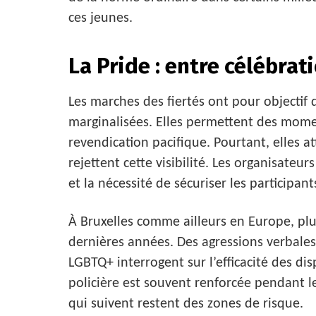
ces jeunes.
La Pride : entre célébrat
Les marches des fiertés ont pour objecti
marginalisées. Elles permettent des moment
revendication pacifique. Pourtant, elles at
rejettent cette visibilité. Les organisateu
et la nécessité de sécuriser les participa
À Bruxelles comme ailleurs en Europe, plus
dernières années. Des agressions verbal
LGBTQ+ interrogent sur l’efficacité des dis
policière est souvent renforcée pendant le
qui suivent restent des zones de risque.