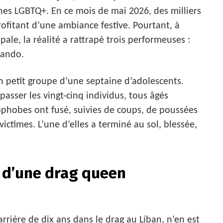
nes LGBTQ+. En ce mois de mai 2026, des milliers
profitant d’une ambiance festive. Pourtant, à
ale, la réalité a rattrapé trois performeuses :
lando.
n petit groupe d’une septaine d’adolescents.
asser les vingt-cinq individus, tous âgés
ophobes ont fusé, suivies de coups, de poussées
ictimes. L’une d’elles a terminé au sol, blessée,
 d’une drag queen
carrière de dix ans dans le drag au Liban, n’en est