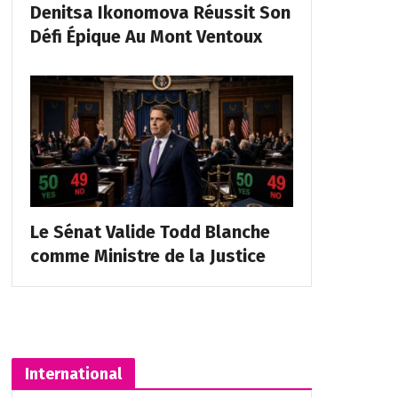
Denitsa Ikonomova Réussit Son
Défi Épique Au Mont Ventoux
Le Sénat Valide Todd Blanche
comme Ministre de la Justice
International