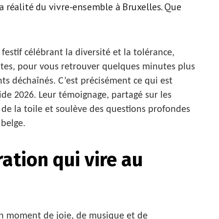
 la réalité du vivre-ensemble à Bruxelles. Que
stif célébrant la diversité et la tolérance,
tes, pour vous retrouver quelques minutes plus
ts déchaînés. C’est précisément ce qui est
Pride 2026. Leur témoignage, partagé sur les
 de la toile et soulève des questions profondes
 belge.
ation qui vire au
 un moment de joie, de musique et de