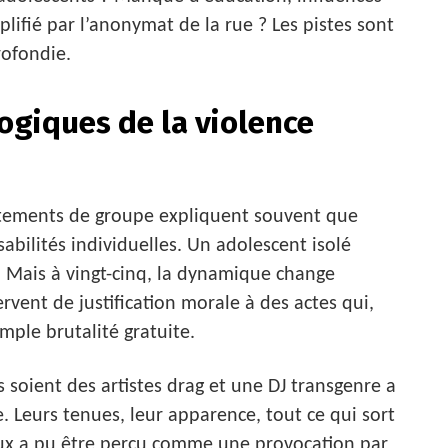
lifié par l’anonymat de la rue ? Les pistes sont
ofondie.
giques de la violence
rtements de groupe expliquent souvent que
abilités individuelles. Un adolescent isolé
. Mais à vingt-cinq, la dynamique change
vent de justification morale à des actes qui,
ple brutalité gratuite.
es soient des artistes drag et une DJ transgenre a
. Leurs tenues, leur apparence, tout ce qui sort
eux a pu être perçu comme une provocation par