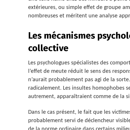
extérieures, ou simple effet de groupe amp
nombreuses et méritent une analyse appr
Les mécanismes psycholo
collective
Les psychologues spécialistes des compo
l’effet de meute réduit le sens des respons
n’aurait probablement pas agi de la sorte
radicalement. Les insultes homophobes ser
autrement, apparaîtraient comme de la sim
Dans le cas présent, le fait que les victim
probablement servi de déclencheur visible
de la norme ordinaire dans certains mili