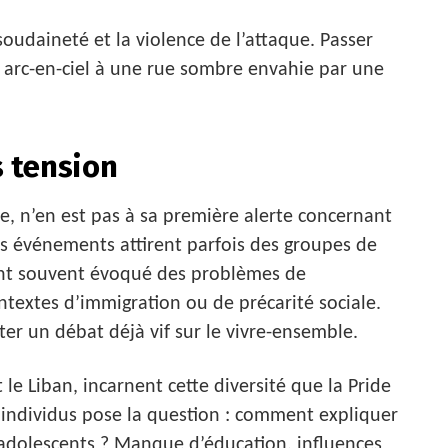
a soudaineté et la violence de l’attaque. Passer
 arc-en-ciel à une rue sombre envahie par une
s tension
le, n’en est pas à sa première alerte concernant
nds événements attirent parfois des groupes de
ont souvent évoqué des problèmes de
ontextes d’immigration ou de précarité sociale.
ter un débat déjà vif sur le vivre-ensemble.
 le Liban, incarnent cette diversité que la Pride
s individus pose la question : comment expliquer
 adolescents ? Manque d’éducation, influences