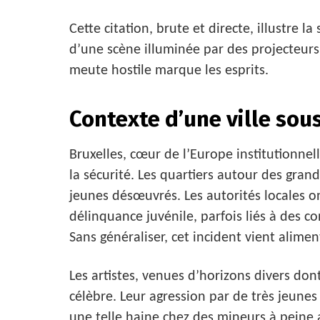
Cette citation, brute et directe, illustre l
d’une scène illuminée par des projecteurs
meute hostile marque les esprits.
Contexte d’une ville sou
Bruxelles, cœur de l’Europe institutionnel
la sécurité. Les quartiers autour des gra
jeunes désœuvrés. Les autorités locales 
délinquance juvénile, parfois liés à des c
Sans généraliser, cet incident vient alimen
Les artistes, venues d’horizons divers dont
célèbre. Leur agression par de très jeune
une telle haine chez des mineurs à peine