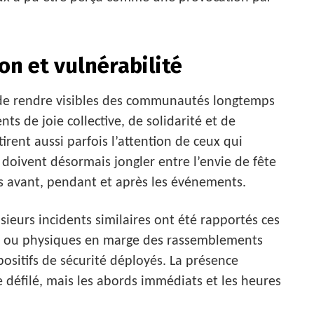
ion et vulnérabilité
f de rendre visibles des communautés longtemps
s de joie collective, de solidarité et de
tirent aussi parfois l’attention de ceux qui
rs doivent désormais jongler entre l’envie de fête
nts avant, pendant et après les événements.
ieurs incidents similaires ont été rapportés ces
es ou physiques en marge des rassemblements
positifs de sécurité déployés. La présence
 défilé, mais les abords immédiats et les heures