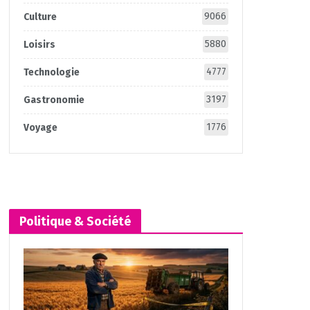
9066
Culture
5880
Loisirs
4777
Technologie
3197
Gastronomie
1776
Voyage
Politique & Société