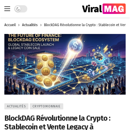
Dark mode
Accueil
Actualités
BlockDAG Révolutionne la Crypto : Stablecoin et Vent
ACTUALITÉS
CRYPTOMONNAIE
BlockDAG Révolutionne la Crypto :
Stablecoin et Vente Legacy à