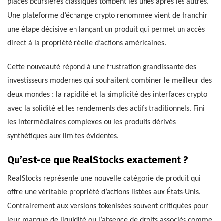
places boursières classiques tombent les unes après les autres.
Une plateforme d’échange crypto renommée vient de franchir
une étape décisive en lançant un produit qui permet un accès
direct à la propriété réelle d’actions américaines.
Cette nouveauté répond à une frustration grandissante des
investisseurs modernes qui souhaitent combiner le meilleur des
deux mondes : la rapidité et la simplicité des interfaces crypto
avec la solidité et les rendements des actifs traditionnels. Fini
les intermédiaires complexes ou les produits dérivés
synthétiques aux limites évidentes.
Qu’est-ce que RealStocks exactement ?
RealStocks représente une nouvelle catégorie de produit qui
offre une véritable propriété d’actions listées aux États-Unis.
Contrairement aux versions tokenisées souvent critiquées pour
leur manque de liquidité ou l’absence de droits associés comme