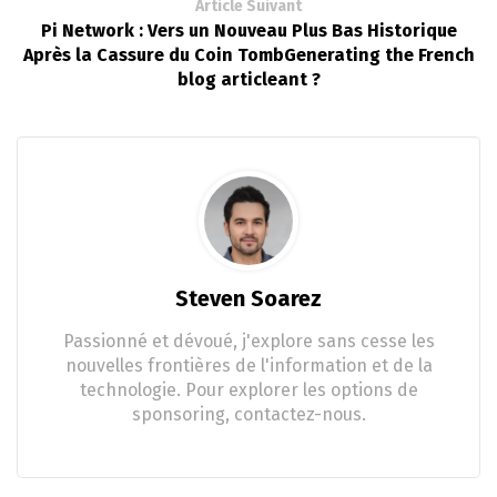
Article Suivant
Pi Network : Vers un Nouveau Plus Bas Historique
Après la Cassure du Coin TombGenerating the French
blog articleant ?
Steven Soarez
Passionné et dévoué, j'explore sans cesse les
nouvelles frontières de l'information et de la
technologie. Pour explorer les options de
sponsoring, contactez-nous.