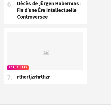
Décès de Jürgen Habermas :
Fin d’une Ère Intellectuelle
Controversée
ACTUALITÉS
rthertjzrhrthzr