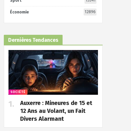
15341
Sport
12896
Économie
Dernières Tendances
SOCIÉTÉ
Auxerre : Mineures de 15 et
12 Ans au Volant, un Fait
Divers Alarmant