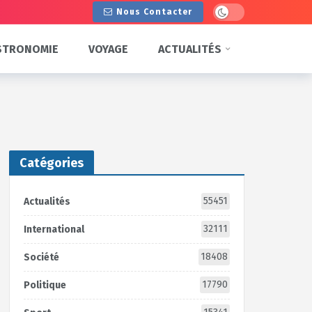
Dark mode
Nous Contacter
STRONOMIE
VOYAGE
ACTUALITÉS
Catégories
55451
Actualités
32111
International
18408
Société
17790
Politique