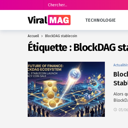
TECHNOLOGIE
Accueil
BlockDAG stablecoin
Étiquette :
BlockDAG st
Actualité
Bloc
Stab
Alors q
BlockD
03/06