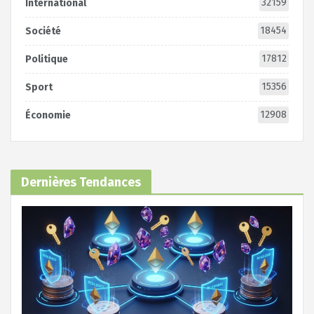
32159
International
18454
Société
17812
Politique
15356
Sport
12908
Économie
Dernières Tendances