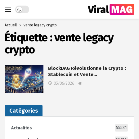
Dark mode
Accueil
vente legacy crypto
Étiquette :
vente legacy
crypto
BlockDAG Révolutionne la Crypto :
Stablecoin et Vente…
03/06/2026
Catégories
55531
Actualités