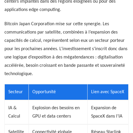
centers implantés dans des régions éloignées ou pour des
applications edge computing.
Bitcoin Japan Corporation mise sur cette synergie. Les
communications par satellite, combinées à l’expansion des
capacités de calcul, représentent selon eux un secteur porteur
pour les prochaines années. L’investissement s’inscrit donc dans
une logique d’exposition à des mégatendances : digitalisation
accélérée, besoin croissant en bande passante et souveraineté
technologique.
Secteur
Opportunité
Lien avec SpaceX
IA &
Explosion des besoins en
Expansion de
Calcul
GPU et data centers
SpaceX dans l’IA
Satellite
Connectivité globale
Réseau Starlink