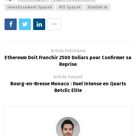
investissement SpaceX
IPO SpaceX
Starlink IA
Article Précédent
Ethereum Doit Franchir 2500 Dollars pour Confirmer sa
Reprise
Article Suivant
Bourg-en-Bresse Monaco : Duel Intense en Quarts
Betclic Elite