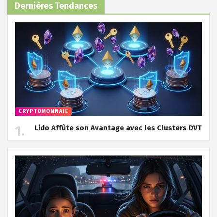
Dernières Tendances
CRYPTOMONNAIE
Lido Affûte son Avantage avec les Clusters DVT