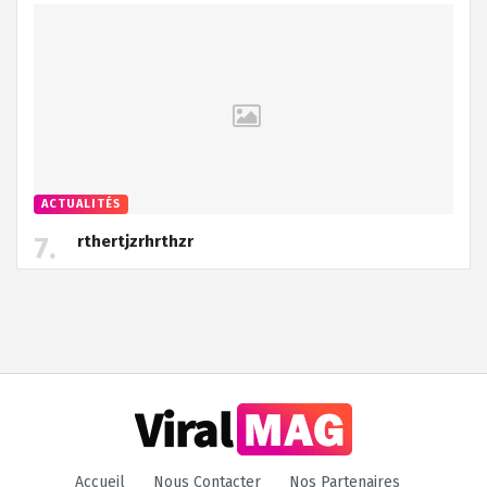
ACTUALITÉS
rthertjzrhrthzr
Accueil
Nous Contacter
Nos Partenaires