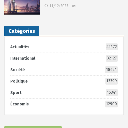
11/12/2025
Catégories
55472
Actualités
32127
International
18424
Société
17799
Politique
15341
Sport
12900
Économie