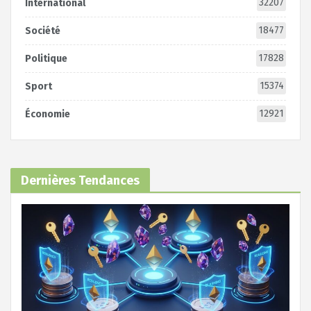
32207
International
18477
Société
17828
Politique
15374
Sport
12921
Économie
Dernières Tendances