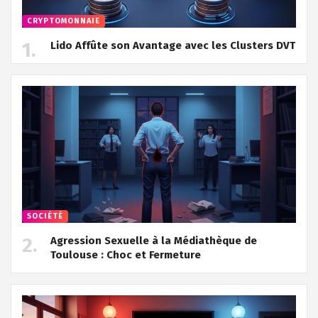
CRYPTOMONNAIE
Lido Affûte son Avantage avec les Clusters DVT
SOCIÉTÉ
Agression Sexuelle à la Médiathèque de
Toulouse : Choc et Fermeture