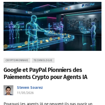
CRYPTOMONNAIE
TECHNOLOGIE
Google et PayPal Pionniers des
Paiements Crypto pour Agents IA
Steven Soarez
11/05/2026
Pourquoi les agents IA ne peuvent-ils pas ouvrir un