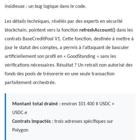
insidieuse : un bug logique dans le code.
Les détails techniques, révélés par des experts en sécurité
blockchain, pointent vers la fonction
refreshAccount()
dans les
contrats BaseCreditPool V1. Cette fonction, destinée à mettre à
jour le statut des comptes, a permis à l’attaquant de basculer
artificiellement son profil en « GoodStanding » sans les
vérifications nécessaires. Résultat ? Un retrait non autorisé des
fonds des pools de trésorerie en une seule transaction
parfaitement orchestrée.
Montant total drainé :
environ 101 400 $ USDC +
USDC.e
Contrats impactés :
trois adresses spécifiques sur
Polygon