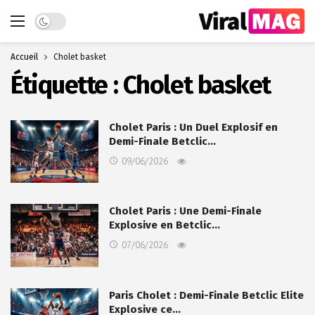
Dark mode
Accueil
Cholet basket
Étiquette :
Cholet basket
Cholet Paris : Un Duel Explosif en
Demi-Finale Betclic…
09/06/2026
Cholet Paris : Une Demi-Finale
Explosive en Betclic…
07/06/2026
Paris Cholet : Demi-Finale Betclic Elite
Explosive ce…