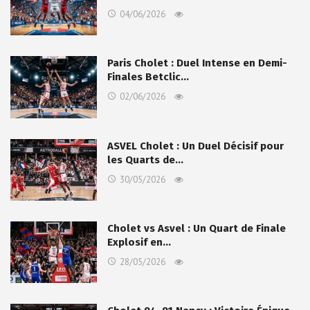
04/06/2026
Paris Cholet : Duel Intense en Demi-
Finales Betclic…
02/06/2026
ASVEL Cholet : Un Duel Décisif pour
les Quarts de…
30/05/2026
Cholet vs Asvel : Un Quart de Finale
Explosif en…
28/05/2026