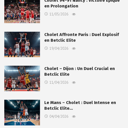
Cholet 94-91 Nancy : Victoire Épique
en Prolongation
11/05/2026
Cholet Affronte Paris : Duel Explosif
en Betclic Elite
19/04/2026
Cholet – Dijon : Un Duel Crucial en
Betclic Elite
11/04/2026
Le Mans – Cholet : Duel Intense en
Betclic Elite…
04/04/2026