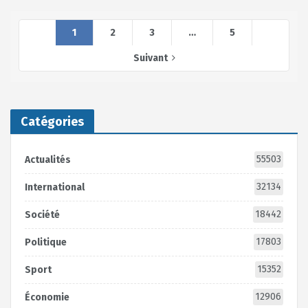
1
2
3
…
5
Suivant
Catégories
55503
Actualités
32134
International
18442
Société
17803
Politique
15352
Sport
12906
Économie