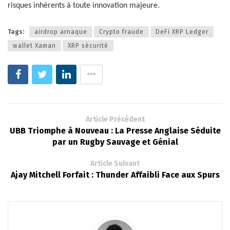
risques inhérents à toute innovation majeure.
Tags:
airdrop arnaque
Crypto fraude
DeFi XRP Ledger
wallet Xaman
XRP sécurité
Article Précédent
UBB Triomphe à Nouveau : La Presse Anglaise Séduite
par un Rugby Sauvage et Génial
Article Suivant
Ajay Mitchell Forfait : Thunder Affaibli Face aux Spurs