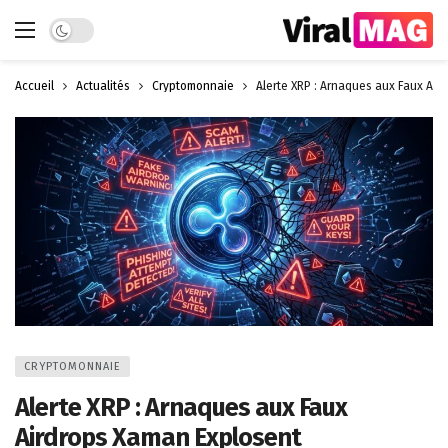
Dark mode
Accueil
Actualités
Cryptomonnaie
Alerte XRP : Arnaques aux Faux Air
CRYPTOMONNAIE
Alerte XRP : Arnaques aux Faux
Airdrops Xaman Explosent