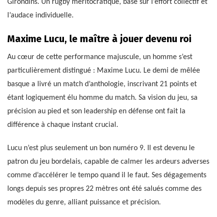
Girondins. Un rugby méritocratique, basé sur l’effort collectif et
l’audace individuelle.
Maxime Lucu, le maître à jouer devenu roi
Au cœur de cette performance majuscule, un homme s’est
particulièrement distingué : Maxime Lucu. Le demi de mêlée
basque a livré un match d’anthologie, inscrivant 21 points et
étant logiquement élu homme du match. Sa vision du jeu, sa
précision au pied et son leadership en défense ont fait la
différence à chaque instant crucial.
Lucu n’est plus seulement un bon numéro 9. Il est devenu le
patron du jeu bordelais, capable de calmer les ardeurs adverses
comme d’accélérer le tempo quand il le faut. Ses dégagements
longs depuis ses propres 22 mètres ont été salués comme des
modèles du genre, alliant puissance et précision.