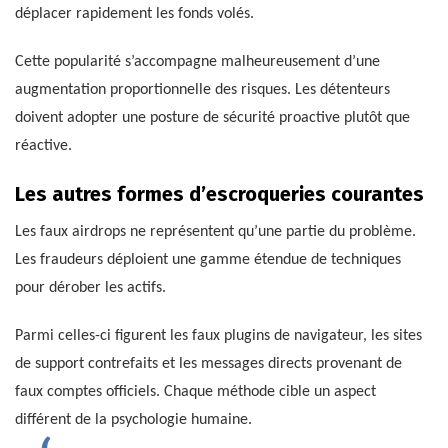
déplacer rapidement les fonds volés.
Cette popularité s’accompagne malheureusement d’une
augmentation proportionnelle des risques. Les détenteurs
doivent adopter une posture de sécurité proactive plutôt que
réactive.
Les autres formes d’escroqueries courantes
Les faux airdrops ne représentent qu’une partie du problème.
Les fraudeurs déploient une gamme étendue de techniques
pour dérober les actifs.
Parmi celles-ci figurent les faux plugins de navigateur, les sites
de support contrefaits et les messages directs provenant de
faux comptes officiels. Chaque méthode cible un aspect
différent de la psychologie humaine.