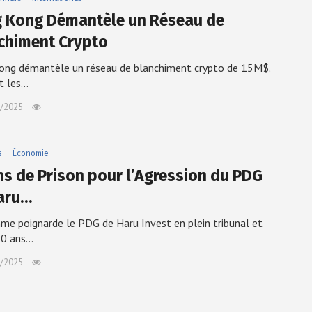
 Kong Démantèle un Réseau de
chiment Crypto
ong démantèle un réseau de blanchiment crypto de 15M$.
t les…
/2025
s
Économie
ns de Prison pour l’Agression du PDG
aru…
e poignarde le PDG de Haru Invest en plein tribunal et
10 ans…
/2025