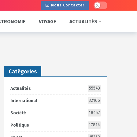
Dark mode
Nous Contacter
STRONOMIE
VOYAGE
ACTUALITÉS
Catégories
55543
Actualités
32166
International
18457
Société
17814
Politique