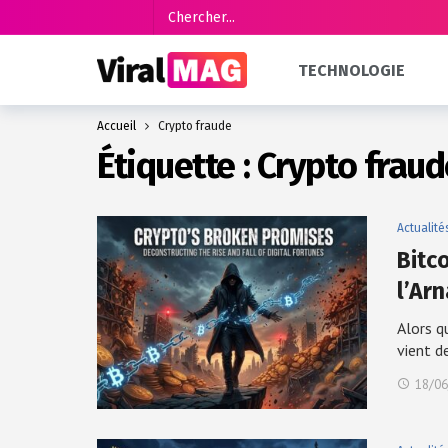
TECHNOLOGIE
Accueil
Crypto fraude
Étiquette :
Crypto fraud
Actualité
Bitc
l’Ar
Alors q
vient d
18/06