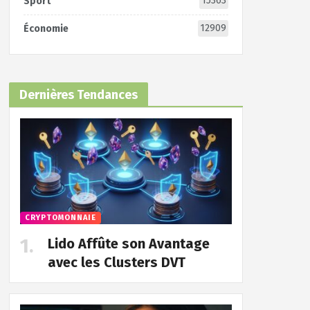
15363
Sport
12909
Économie
Dernières Tendances
CRYPTOMONNAIE
Lido Affûte son Avantage
avec les Clusters DVT