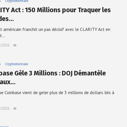
s
Cryptomonnaie
ITY Act : 150 Millions pour Traquer les
des…
t américain franchit un pas décisif avec le CLARITY Act en
nt…
/2026
s
Cryptomonnaie
base Gèle 3 Millions : DOJ Démantèle
eaux…
ue Coinbase vient de geler plus de 3 millions de dollars liés à
/2026