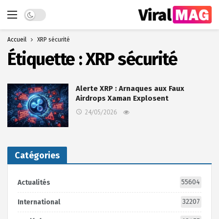
Dark mode
Accueil
XRP sécurité
Étiquette :
XRP sécurité
Alerte XRP : Arnaques aux Faux
Airdrops Xaman Explosent
24/05/2026
Catégories
55604
Actualités
32207
International