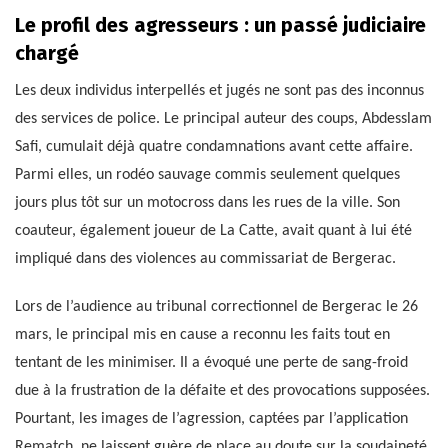
Le profil des agresseurs : un passé judiciaire
chargé
Les deux individus interpellés et jugés ne sont pas des inconnus
des services de police. Le principal auteur des coups, Abdesslam
Safi, cumulait déjà quatre condamnations avant cette affaire.
Parmi elles, un rodéo sauvage commis seulement quelques
jours plus tôt sur un motocross dans les rues de la ville. Son
coauteur, également joueur de La Catte, avait quant à lui été
impliqué dans des violences au commissariat de Bergerac.
Lors de l’audience au tribunal correctionnel de Bergerac le 26
mars, le principal mis en cause a reconnu les faits tout en
tentant de les minimiser. Il a évoqué une perte de sang-froid
due à la frustration de la défaite et des provocations supposées.
Pourtant, les images de l’agression, captées par l’application
Rematch, ne laissent guère de place au doute sur la soudaineté