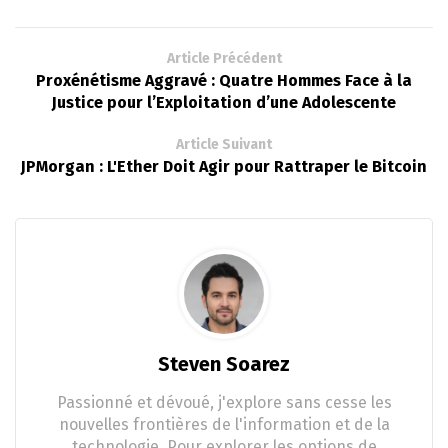
Article Précédent
Proxénétisme Aggravé : Quatre Hommes Face à la
Justice pour l’Exploitation d’une Adolescente
Article Suivant
JPMorgan : L'Ether Doit Agir pour Rattraper le Bitcoin
Steven Soarez
Passionné et dévoué, j'explore sans cesse les
nouvelles frontières de l'information et de la
technologie. Pour explorer les options de