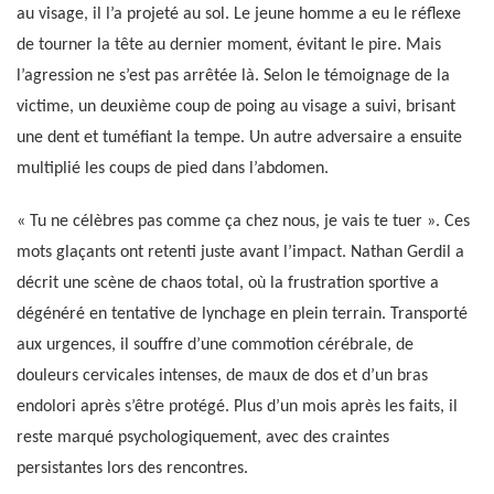
au visage, il l’a projeté au sol. Le jeune homme a eu le réflexe
de tourner la tête au dernier moment, évitant le pire. Mais
l’agression ne s’est pas arrêtée là. Selon le témoignage de la
victime, un deuxième coup de poing au visage a suivi, brisant
une dent et tuméfiant la tempe. Un autre adversaire a ensuite
multiplié les coups de pied dans l’abdomen.
« Tu ne célèbres pas comme ça chez nous, je vais te tuer ». Ces
mots glaçants ont retenti juste avant l’impact. Nathan Gerdil a
décrit une scène de chaos total, où la frustration sportive a
dégénéré en tentative de lynchage en plein terrain. Transporté
aux urgences, il souffre d’une commotion cérébrale, de
douleurs cervicales intenses, de maux de dos et d’un bras
endolori après s’être protégé. Plus d’un mois après les faits, il
reste marqué psychologiquement, avec des craintes
persistantes lors des rencontres.