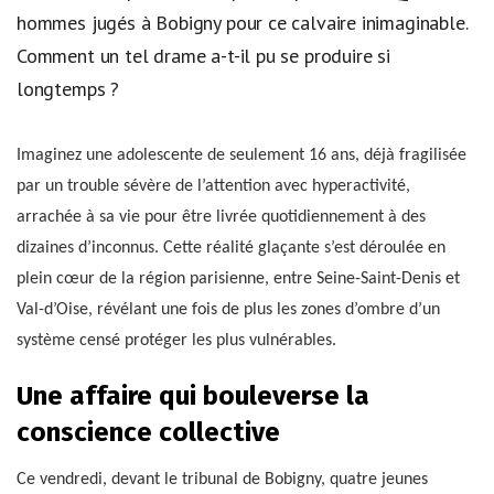
hommes jugés à Bobigny pour ce calvaire inimaginable.
Comment un tel drame a-t-il pu se produire si
longtemps ?
Imaginez une adolescente de seulement 16 ans, déjà fragilisée
par un trouble sévère de l’attention avec hyperactivité,
arrachée à sa vie pour être livrée quotidiennement à des
dizaines d’inconnus. Cette réalité glaçante s’est déroulée en
plein cœur de la région parisienne, entre Seine-Saint-Denis et
Val-d’Oise, révélant une fois de plus les zones d’ombre d’un
système censé protéger les plus vulnérables.
Une affaire qui bouleverse la
conscience collective
Ce vendredi, devant le tribunal de Bobigny, quatre jeunes