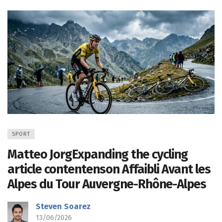
SPORT
Matteo JorgExpanding the cycling
article contentenson Affaibli Avant les
Alpes du Tour Auvergne-Rhône-Alpes
Steven Soarez
13/06/2026