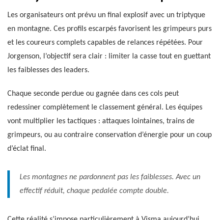
Les organisateurs ont prévu un final explosif avec un triptyque
en montagne. Ces profils escarpés favorisent les grimpeurs purs
et les coureurs complets capables de relances répétées. Pour
Jorgenson, l’objectif sera clair : limiter la casse tout en guettant
les faiblesses des leaders.
Chaque seconde perdue ou gagnée dans ces cols peut
redessiner complètement le classement général. Les équipes
vont multiplier les tactiques : attaques lointaines, trains de
grimpeurs, ou au contraire conservation d’énergie pour un coup
d’éclat final.
Les montagnes ne pardonnent pas les faiblesses. Avec un
effectif réduit, chaque pedalée compte double.
Cette réalité s’impose particulièrement à Visma aujourd’hui.