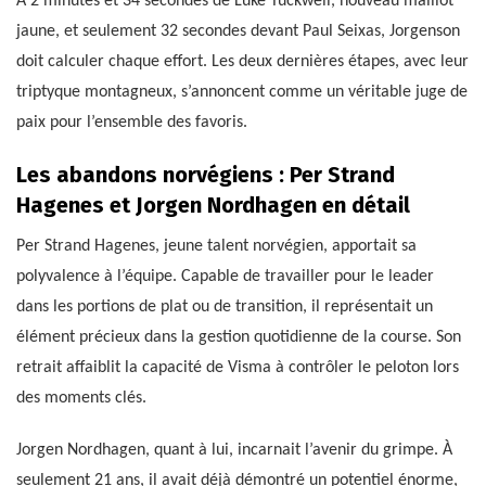
À 2 minutes et 34 secondes de Luke Tuckwell, nouveau maillot
jaune, et seulement 32 secondes devant Paul Seixas, Jorgenson
doit calculer chaque effort. Les deux dernières étapes, avec leur
triptyque montagneux, s’annoncent comme un véritable juge de
paix pour l’ensemble des favoris.
Les abandons norvégiens : Per Strand
Hagenes et Jorgen Nordhagen en détail
Per Strand Hagenes, jeune talent norvégien, apportait sa
polyvalence à l’équipe. Capable de travailler pour le leader
dans les portions de plat ou de transition, il représentait un
élément précieux dans la gestion quotidienne de la course. Son
retrait affaiblit la capacité de Visma à contrôler le peloton lors
des moments clés.
Jorgen Nordhagen, quant à lui, incarnait l’avenir du grimpe. À
seulement 21 ans, il avait déjà démontré un potentiel énorme,