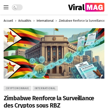
Dark mode
Accueil
Actualités
International
Zimbabwe Renforce la Surveillance d
CRYPTOMONNAIE
INTERNATIONAL
Zimbabwe Renforce la Surveillance
des Cryptos sous RBZ