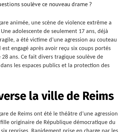
questions soulève ce nouveau drame ?
gare animée, une scène de violence extrême a
s. Une adolescente de seulement 17 ans, déjà
fragile, a été victime d’une agression au couteau
l est engagé après avoir reçu six coups portés
 ans. Ce fait divers tragique soulève de
dans les espaces publics et la protection des
erse la ville de Reims
 gare de Reims ont été le théâtre d’une agression
 fille originaire de République démocratique du
six reprises. Rapidement prise en charge par les