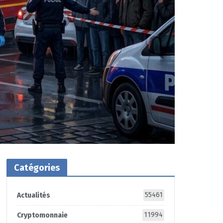
Catégories
55461
Actualités
11994
Cryptomonnaie