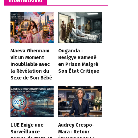
Maeva Ghennam
Ouganda :
Vit un Moment
Besigye Ramené
Inoubliable avec
en Prison Malgré
la Révélation du
Son État Critique
Sexe de Son Bébé
L’UE Exige une
Audrey Crespo-
Surveillance
Mara : Retour