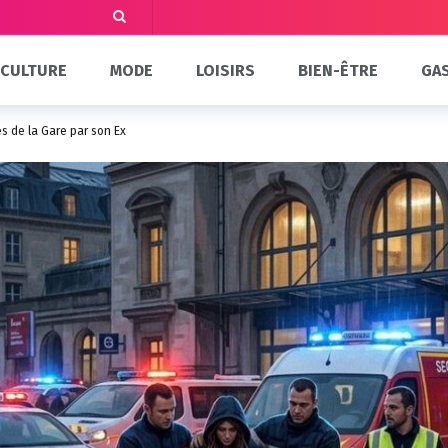
CULTURE
MODE
LOISIRS
BIEN-ÊTRE
GA
s de la Gare par son Ex