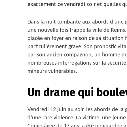
exactement ce vendredi soir et quelles 
Dans la nuit tombante aux abords d’une 
une nouvelle fois frappé la ville de Reim
placée en foyer en raison de sa situation 
particulièrement grave. Son pronostic vita
par son ancien compagnon, un homme de 28
nombreuses interrogations sur la sécurité 
mineurs vulnérables.
Un drame qui boulev
Vendredi 12 juin au soir, les abords de la
d’une rare violence. La victime, une jeune
Congo âgée de 17 ans, a été poignardée à 