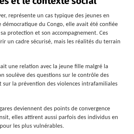
es et le contexte social
yer, représente un cas typique des jeunes en
ue démocratique du Congo, elle avait été confiée
er sa protection et son accompagnement. Ces
rir un cadre sécurisé, mais les réalités du terrain
it une relation avec la jeune fille malgré la
on soulève des questions sur le contrôle des
 sur la prévention des violences intrafamiliales
 gares deviennent des points de convergence
sit, elles attirent aussi parfois des individus en
our les plus vulnérables.