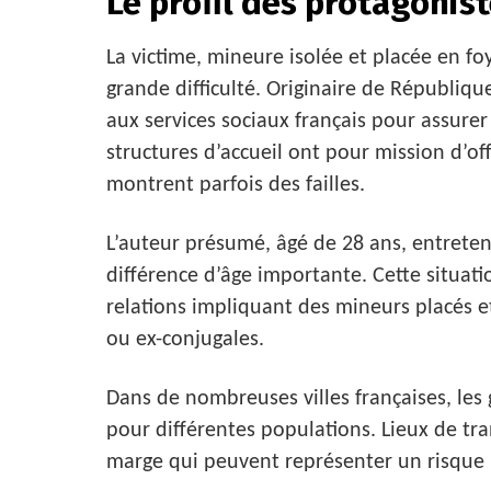
Le profil des protagonist
La victime, mineure isolée et placée en fo
grande difficulté. Originaire de Républiq
aux services sociaux français pour assur
structures d’accueil ont pour mission d’off
montrent parfois des failles.
L’auteur présumé, âgé de 28 ans, entretena
différence d’âge importante. Cette situati
relations impliquant des mineurs placés et
ou ex-conjugales.
Dans de nombreuses villes françaises, les
pour différentes populations. Lieux de tran
marge qui peuvent représenter un risque p