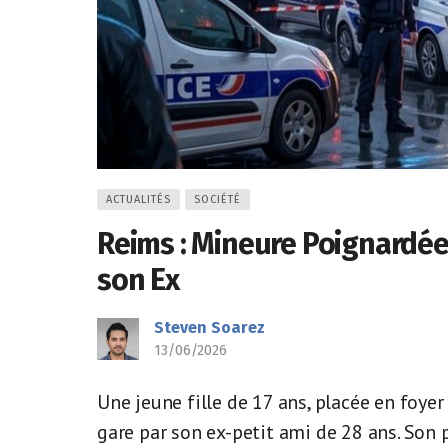
ACTUALITÉS
SOCIÉTÉ
Reims : Mineure Poignardée 
son Ex
Steven Soarez
13/06/2026
Une jeune fille de 17 ans, placée en foyer
gare par son ex-petit ami de 28 ans. Son p