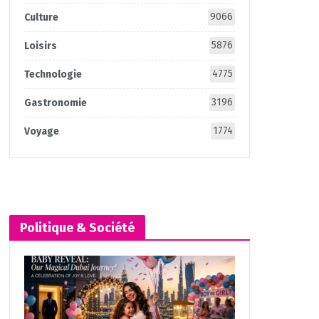
9066
Culture
5876
Loisirs
4775
Technologie
3196
Gastronomie
1774
Voyage
Politique & Société