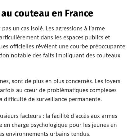
 au couteau en France
as un cas isolé. Les agressions à l’arme
articulièrement dans les espaces publics et
ques officielles révèlent une courbe préoccupante
ion notable des faits impliquant des couteaux
imes, sont de plus en plus concernés. Les foyers
 parfois au cœur de problématiques complexes
à la difficulté de surveillance permanente.
sieurs facteurs : la facilité d’accès aux armes
e en charge psychologique pour les jeunes en
à des environnements urbains tendus.