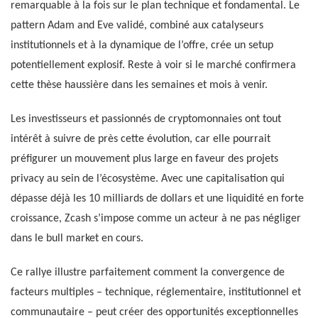
remarquable à la fois sur le plan technique et fondamental. Le
pattern Adam and Eve validé, combiné aux catalyseurs
institutionnels et à la dynamique de l’offre, crée un setup
potentiellement explosif. Reste à voir si le marché confirmera
cette thèse haussière dans les semaines et mois à venir.
Les investisseurs et passionnés de cryptomonnaies ont tout
intérêt à suivre de près cette évolution, car elle pourrait
préfigurer un mouvement plus large en faveur des projets
privacy au sein de l’écosystème. Avec une capitalisation qui
dépasse déjà les 10 milliards de dollars et une liquidité en forte
croissance, Zcash s’impose comme un acteur à ne pas négliger
dans le bull market en cours.
Ce rallye illustre parfaitement comment la convergence de
facteurs multiples – technique, réglementaire, institutionnel et
communautaire – peut créer des opportunités exceptionnelles