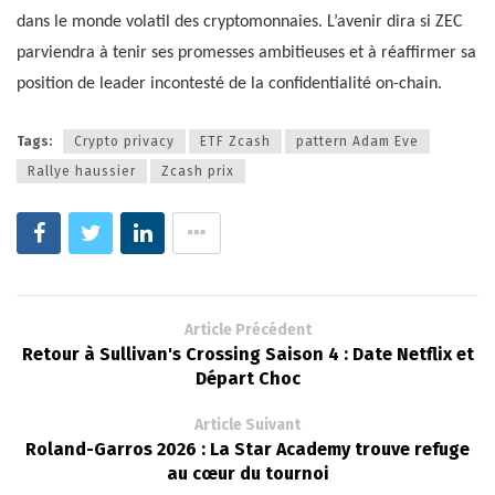
dans le monde volatil des cryptomonnaies. L’avenir dira si ZEC
parviendra à tenir ses promesses ambitieuses et à réaffirmer sa
position de leader incontesté de la confidentialité on-chain.
Tags:
Crypto privacy
ETF Zcash
pattern Adam Eve
Rallye haussier
Zcash prix
Article Précédent
Retour à Sullivan's Crossing Saison 4 : Date Netflix et
Départ Choc
Article Suivant
Roland-Garros 2026 : La Star Academy trouve refuge
au cœur du tournoi