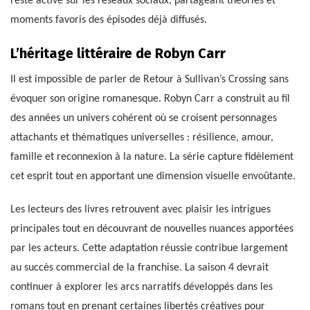
reste active sur les réseaux sociaux, partageant théories et
moments favoris des épisodes déjà diffusés.
L’héritage littéraire de Robyn Carr
Il est impossible de parler de Retour à Sullivan’s Crossing sans
évoquer son origine romanesque. Robyn Carr a construit au fil
des années un univers cohérent où se croisent personnages
attachants et thématiques universelles : résilience, amour,
famille et reconnexion à la nature. La série capture fidèlement
cet esprit tout en apportant une dimension visuelle envoûtante.
Les lecteurs des livres retrouvent avec plaisir les intrigues
principales tout en découvrant de nouvelles nuances apportées
par les acteurs. Cette adaptation réussie contribue largement
au succès commercial de la franchise. La saison 4 devrait
continuer à explorer les arcs narratifs développés dans les
romans tout en prenant certaines libertés créatives pour