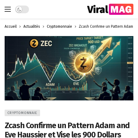
Dark mode
Accueil
Actualités
Cryptomonnaie
Zcash Confirme un Pattern Adam and
CRYPTOMONNAIE
Zcash Confirme un Pattern Adam and
Eve Haussier et Vise les 900 Dollars