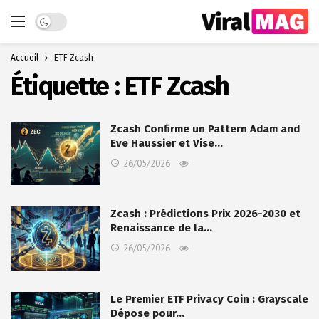
Dark mode
Accueil
ETF Zcash
Étiquette :
ETF Zcash
Zcash Confirme un Pattern Adam and
Eve Haussier et Vise…
26/05/2026
Zcash : Prédictions Prix 2026-2030 et
Renaissance de la…
26/05/2026
Le Premier ETF Privacy Coin : Grayscale
Dépose pour…