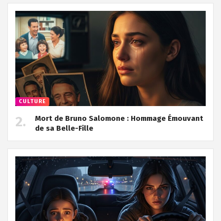
CULTURE
Mort de Bruno Salomone : Hommage Émouvant
de sa Belle-Fille