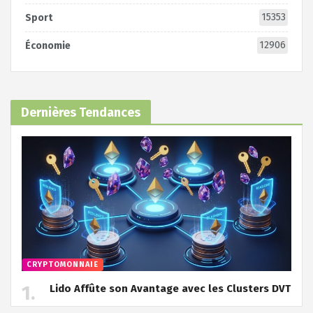
15353
Sport
12906
Économie
Dernières Tendances
CRYPTOMONNAIE
Lido Affûte son Avantage avec les Clusters DVT