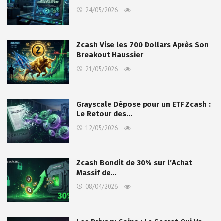
24/05/2026
Zcash Vise les 700 Dollars Après Son
Breakout Haussier
21/05/2026
Grayscale Dépose pour un ETF Zcash :
Le Retour des…
12/05/2026
Zcash Bondit de 30% sur l’Achat
Massif de…
08/04/2026