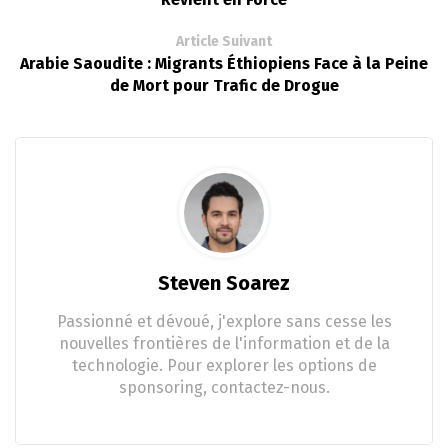
Article Suivant
Arabie Saoudite : Migrants Éthiopiens Face à la Peine
de Mort pour Trafic de Drogue
Steven Soarez
Passionné et dévoué, j'explore sans cesse les
nouvelles frontières de l'information et de la
technologie. Pour explorer les options de
sponsoring, contactez-nous.