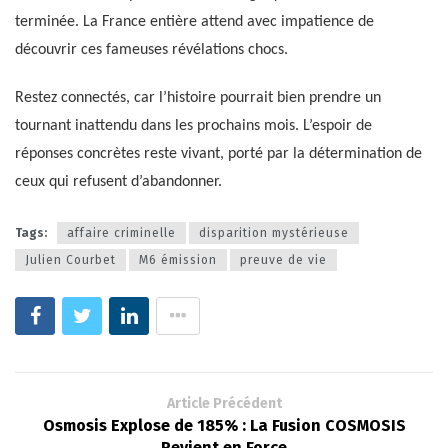
terminée. La France entière attend avec impatience de
découvrir ces fameuses révélations chocs.
Restez connectés, car l’histoire pourrait bien prendre un
tournant inattendu dans les prochains mois. L’espoir de
réponses concrètes reste vivant, porté par la détermination de
ceux qui refusent d’abandonner.
Tags:
affaire criminelle
disparition mystérieuse
Julien Courbet
M6 émission
preuve de vie
Article Précédent
Osmosis Explose de 185% : La Fusion COSMOSIS
Revient en Force