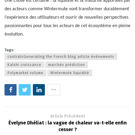
Une chose est certaine : la liquidité et la maturité apportées par
des acteurs comme Wintermute vont transformer durablement
l’expérience des utilisateurs et ouvrir de nouvelles perspectives
passionnantes pour tous les acteurs de cet écosystème en pleine
évolution.
Tags:
contratsGenerating the French blog article événements
Kalshi croissance
marchés prédiction
Polymarket volume
Wintermute liquidité
Article Précédent
Évelyne Dhéliat : la vague de chaleur va-t-elle enfin
cesser ?