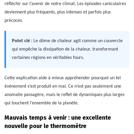
réfléchir sur l’avenir de notre climat. Les épisodes caniculaires
deviennent plus fréquents, plus intenses et parfois plus
précoces.
Point clé :
Le dôme de chaleur agit comme un couvercle
qui empêche la dissipation de la chaleur, transformant
certaines régions en véritables fours.
Cette explication aide à mieux appréhender pourquoi un tel
événement s’est produit en mai. Ce n’est pas seulement une
anomalie passagère, mais le reflet de dynamiques plus larges
qui touchent l’ensemble de la planète.
Mauvais temps à venir : une excellente
nouvelle pour le thermomètre