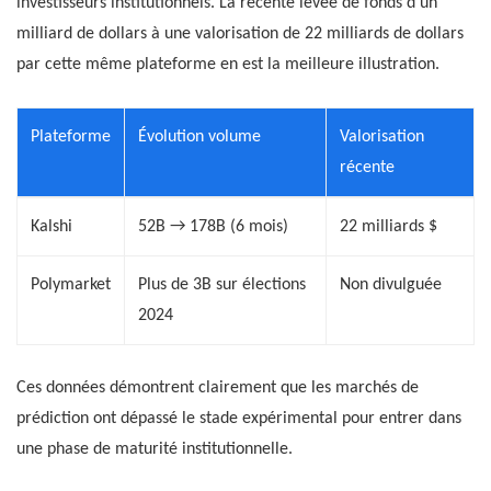
investisseurs institutionnels. La récente levée de fonds d’un
milliard de dollars à une valorisation de 22 milliards de dollars
par cette même plateforme en est la meilleure illustration.
Plateforme
Évolution volume
Valorisation
récente
Kalshi
52B → 178B (6 mois)
22 milliards $
Polymarket
Plus de 3B sur élections
Non divulguée
2024
Ces données démontrent clairement que les marchés de
prédiction ont dépassé le stade expérimental pour entrer dans
une phase de maturité institutionnelle.