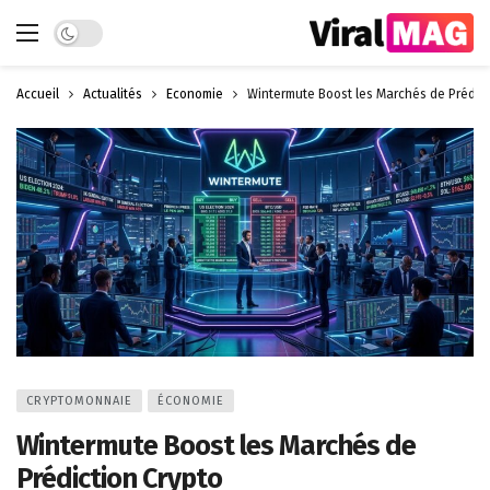
Dark mode
Accueil
Actualités
Économie
Wintermute Boost les Marchés de Prédict
CRYPTOMONNAIE
ÉCONOMIE
Wintermute Boost les Marchés de
Prédiction Crypto