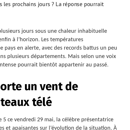
s les prochains jours ? La réponse pourrait
plusieurs jours sous une chaleur inhabituelle
enfin à l’horizon. Les températures
e pays en alerte, avec des records battus un peu
ans plusieurs départements. Mais selon une voix
 intense pourrait bientôt appartenir au passé.
orte un vent de
ateaux télé
e 5 ce vendredi 29 mai, la célèbre présentatrice
es et apaisantes sur l’évolution de la situation. À