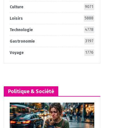
9071
Culture
5888
Loisirs
4778
Technologie
3197
Gastronomie
1776
Voyage
Politique & Société