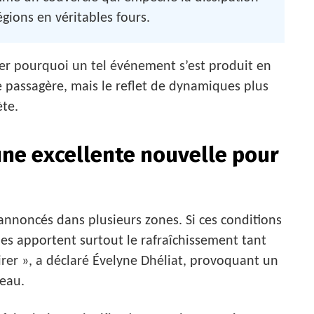
égions en véritables fours.
er pourquoi un tel événement s’est produit en
 passagère, mais le reflet de dynamiques plus
ète.
une excellente nouvelle pour
 annoncés dans plusieurs zones. Si ces conditions
les apportent surtout le rafraîchissement tant
rer », a déclaré Évelyne Dhéliat, provoquant un
teau.