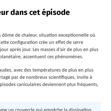
eur dans cet épisode
 dôme de chaleur, situation exceptionnelle où
ette configuration crée un effet de serre
jour après jour. Les masses d’air de plus en plus
planétaire, accentuent ces phénomènes.
haudes, avec des températures de plus en plus
artagé par de nombreux scientifiques, invite à
 épisodes caniculaires deviennent plus fréquents,
me un couvercle qui empêche la dissipation