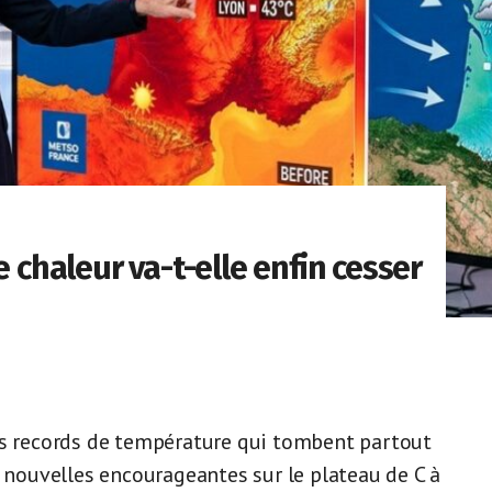
e chaleur va-t-elle enfin cesser
es records de température qui tombent partout
s nouvelles encourageantes sur le plateau de C à