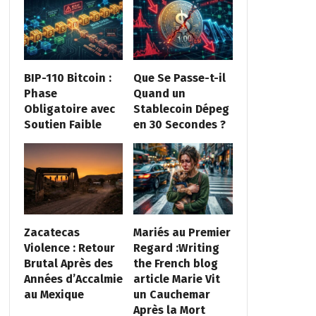
BIP-110 Bitcoin :
Que Se Passe-t-il
Phase
Quand un
Obligatoire avec
Stablecoin Dépeg
Soutien Faible
en 30 Secondes ?
Zacatecas
Mariés au Premier
Violence : Retour
Regard :Writing
Brutal Après des
the French blog
Années d’Accalmie
article Marie Vit
au Mexique
un Cauchemar
Après la Mort