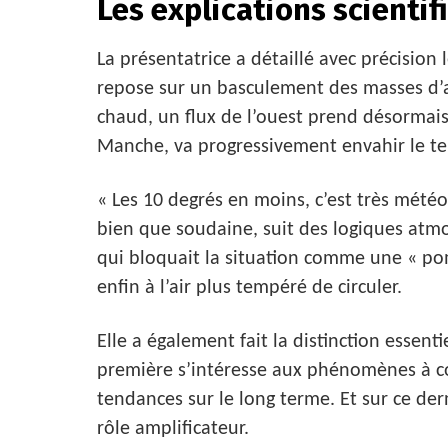
Les explications scienti
La présentatrice a détaillé avec précision
repose sur un basculement des masses d’ai
chaud, un flux de l’ouest prend désormais le
Manche, va progressivement envahir le ter
« Les 10 degrés en moins, c’est très météor
bien que soudaine, suit des logiques atmo
qui bloquait la situation comme une « po
enfin à l’air plus tempéré de circuler.
Elle a également fait la distinction essent
première s’intéresse aux phénomènes à co
tendances sur le long terme. Et sur ce de
rôle amplificateur.