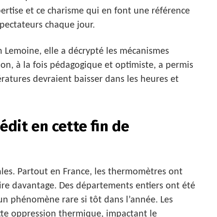
ertise et ce charisme qui en font une référence
pectateurs chaque jour.
h Lemoine, elle a décrypté les mécanismes
on, à la fois pédagogique et optimiste, a permis
atures devraient baisser dans les heures et
édit en cette fin de
ales. Partout en France, les thermomètres ont
voire davantage. Des départements entiers ont été
 un phénomène rare si tôt dans l’année. Les
tte oppression thermique, impactant le