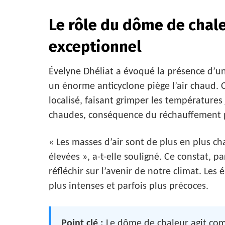
Le rôle du dôme de chal
exceptionnel
Évelyne Dhéliat a évoqué la présence d’un
un énorme anticyclone piège l’air chaud. C
localisé, faisant grimper les températures 
chaudes, conséquence du réchauffement 
« Les masses d’air sont de plus en plus c
élevées », a-t-elle souligné. Ce constat, p
réfléchir sur l’avenir de notre climat. Les
plus intenses et parfois plus précoces.
Point clé :
Le dôme de chaleur agit com