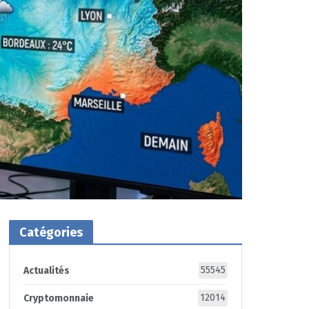
Catégories
55545
Actualités
12014
Cryptomonnaie