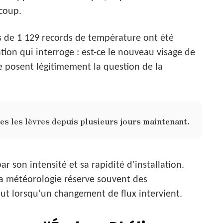
ucoup.
s de 1 129 records de température ont été
uation qui interroge : est-ce le nouveau visage de
 se posent légitimement la question de la
utes les lèvres depuis plusieurs jours maintenant.
r son intensité et sa rapidité d’installation.
la météorologie réserve souvent des
ut lorsqu’un changement de flux intervient.