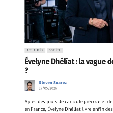
ACTUALITÉS
SOCIÉTÉ
Évelyne Dhéliat : la vague d
?
Steven Soarez
29/05/2026
Après des jours de canicule précoce et d
en France, Évelyne Dhéliat livre enfin de