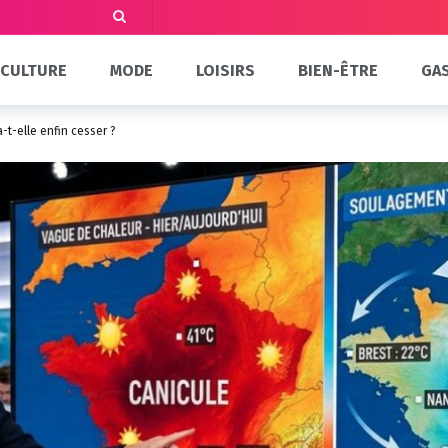
CULTURE
MODE
LOISIRS
BIEN-ÊTRE
GA
-t-elle enfin cesser ?