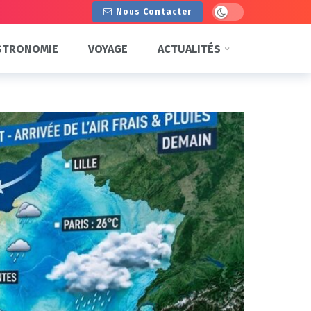
Dark mode
Nous Contacter
STRONOMIE
VOYAGE
ACTUALITÉS