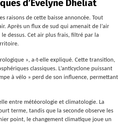
fiques d’Évelyne Dhéliat
 les raisons de cette baisse annoncée. Tout
r. Après un flux de sud qui amenait de l’air
 dessus. Cet air plus frais, filtré par la
ritoire.
ologique », a-t-elle expliqué. Cette transition,
sphériques classiques. L’anticyclone puissant
mpe à vélo » perd de son influence, permettant
ielle entre météorologie et climatologie. La
urt terme, tandis que la seconde observe les
rnier point, le changement climatique joue un