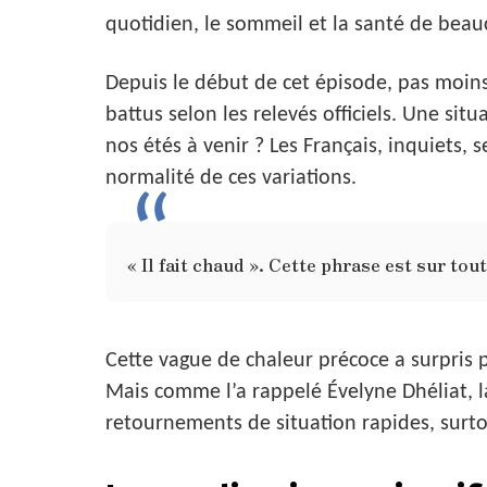
quotidien, le sommeil et la santé de bea
Depuis le début de cet épisode, pas moin
battus selon les relevés officiels. Une sit
nos étés à venir ? Les Français, inquiets,
normalité de ces variations.
« Il fait chaud ». Cette phrase est sur to
Cette vague de chaleur précoce a surpris pa
Mais comme l’a rappelé Évelyne Dhéliat, 
retournements de situation rapides, surto