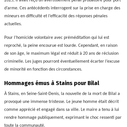
2025, il avait reçu un avertissement pénal probatoire pour port
d’arme. Ces antécédents interrogent sur la prise en charge des
mineurs en difficulté et l’efficacité des réponses pénales
actuelles.
Pour l’homicide volontaire avec préméditation qui lui est
reproché, la peine encourue est lourde. Cependant, en raison
de son âge, le maximum légal est réduit à 20 ans de réclusion
criminelle. Les juges pourront éventuellement écarter l’excuse
de minorité en fonction des circonstances.
Hommages émus à Stains pour Bilal
À Stains, en Seine-Saint-Denis, la nouvelle de la mort de Bilal a
provoqué une immense tristesse. Le jeune homme était décrit
comme apprécié et engagé dans sa ville. Le maire a tenu à lui
rendre hommage publiquement, exprimant le choc ressenti par
toute la communauté.