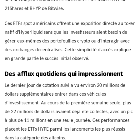
acteurs majeurs dominent ce lancement : les fonds THYP de
21Shares et BHYP de Bitwise.
Ces ETFs spot américains offrent une exposition directe au token
natif d’Hyperliquid sans que les investisseurs aient besoin de
gérer eux-mêmes des portefeuilles crypto ou d’interagir avec
des exchanges décentralisés. Cette simplicité d’accès explique
en grande partie le succès initial observé.
Des afflux quotidiens qui impressionnent
Le dernier jour de cotation suivi a vu environ 20 millions de
dollars supplémentaires entrer dans ces véhicules
d’investissement. Au cours de la première semaine seule, plus
de 22 millions de dollars avaient déjà été collectés, avec un pic
à plus de 11 millions en une seule journée. Ces performances
placent les ETFs HYPE parmi les lancements les plus réussis
dans la catégorie des altcoins.