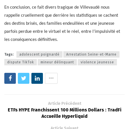
En conclusion, ce fait divers tragique de Villevaudé nous
rappelle cruellement que derrière les statistiques se cachent
des destins brisés, des familles endeuillées et une jeunesse
parfois perdue entre le virtuel et le réel, entre l’impulsivité et
les conséquences définitives.
Tags:
adolescent poignardé
Arrestation Seine-et-Marne
dispute TikTok
mineur délinquant
violence jeunesse
Article Précédent
ETFs HYPE Franchissent 100 Millions Dollars : TradFi
Accueille Hyperliquid
Article Suivant