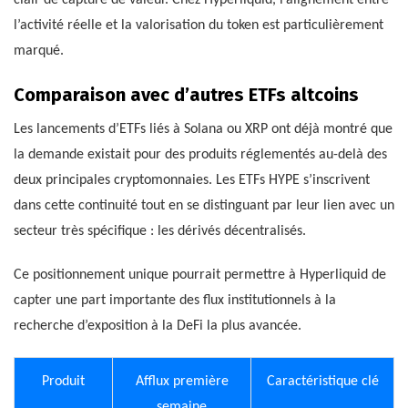
clair de capture de valeur. Chez Hyperliquid, l’alignement entre
l’activité réelle et la valorisation du token est particulièrement
marqué.
Comparaison avec d’autres ETFs altcoins
Les lancements d’ETFs liés à Solana ou XRP ont déjà montré que
la demande existait pour des produits réglementés au-delà des
deux principales cryptomonnaies. Les ETFs HYPE s’inscrivent
dans cette continuité tout en se distinguant par leur lien avec un
secteur très spécifique : les dérivés décentralisés.
Ce positionnement unique pourrait permettre à Hyperliquid de
capter une part importante des flux institutionnels à la
recherche d’exposition à la DeFi la plus avancée.
Produit
Afflux première
Caractéristique clé
semaine