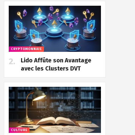
CRYPTOMONNAIE
Lido Affûte son Avantage
avec les Clusters DVT
CULTURE