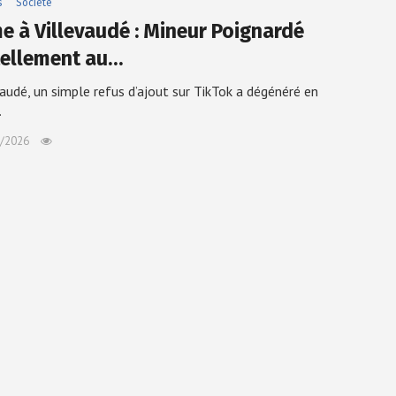
s
Société
e à Villevaudé : Mineur Poignardé
ellement au…
vaudé, un simple refus d’ajout sur TikTok a dégénéré en
…
/2026