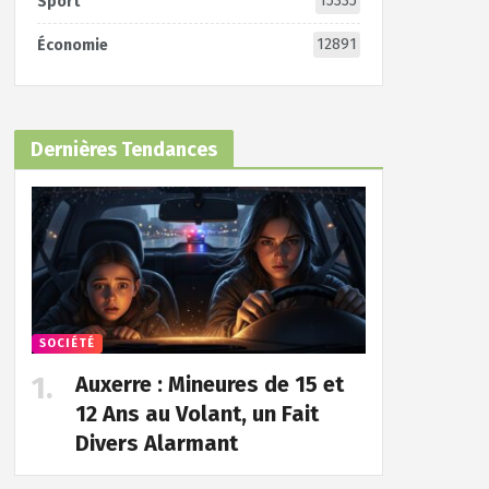
15335
Sport
12891
Économie
Dernières Tendances
SOCIÉTÉ
Auxerre : Mineures de 15 et
12 Ans au Volant, un Fait
Divers Alarmant