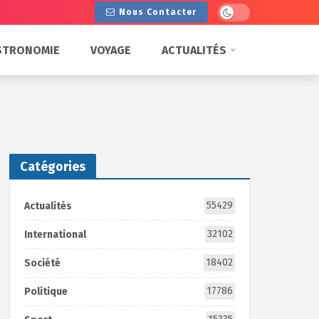
Dark mode
Nous Contacter
STRONOMIE
VOYAGE
ACTUALITÉS
Catégories
55429
Actualités
32102
International
18402
Société
17786
Politique