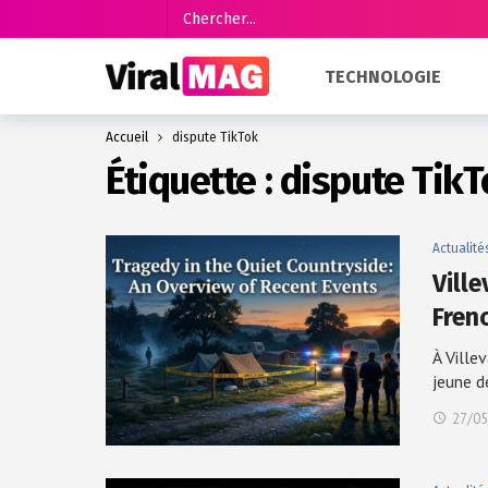
TECHNOLOGIE
Accueil
dispute TikTok
Étiquette :
dispute TikT
Actualité
Vill
Fren
À Ville
jeune 
27/05